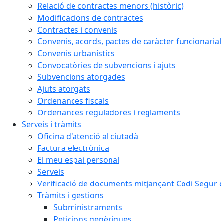
Relació de contractes menors (històric)
Modificacions de contractes
Contractes i convenis
Convenis, acords, pactes de caràcter funcionarial,
Convenis urbanístics
Convocatòries de subvencions i ajuts
Subvencions atorgades
Ajuts atorgats
Ordenances fiscals
Ordenances reguladores i reglaments
Serveis i tràmits
Oficina d'atenció al ciutadà
Factura electrònica
El meu espai personal
Serveis
Verificació de documents mitjançant Codi Segur d
Tràmits i gestions
Subministraments
Peticions genèriques