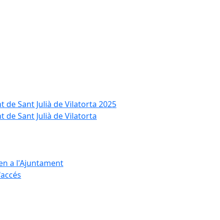
t de Sant Julià de Vilatorta 2025
 de Sant Julià de Vilatorta
ten a l'Ajuntament
d'accés