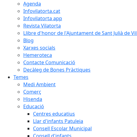
Agenda
Infovilatorta.cat
Infovilatorta app
Revista Vilatorta
Llibre d'honor de l'Ajuntament de Sant Julià de Vi
Blog
Xarxes socials
Hemeroteca
Contacte Comunicació
Decàleg de Bones Pràctiques
Temes
Medi Ambient
Comerç
Hisenda
Educació
Centres educatius
Llar d'infants Patuleia
Consell Escolar Municipal
Consell d'infants