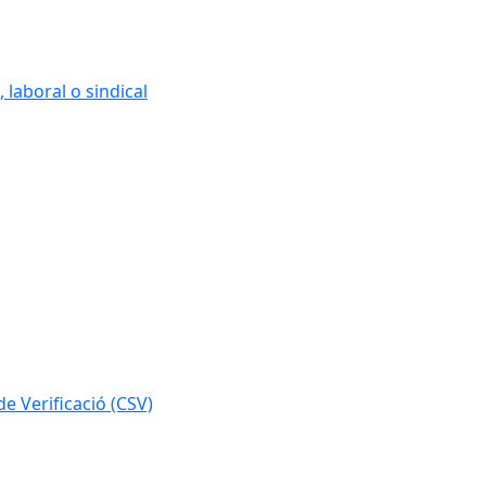
 laboral o sindical
e Verificació (CSV)