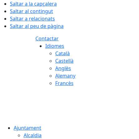
Saltar a la capçalera
Saltar al contingut
Saltar a relacionats
Saltar al peu de pàgina
Contactar
Idiomes
Català
Castellà
Anglès
Alemany
Francès
06.08.2026 | 20:22
Ajuntament
Alcaldia