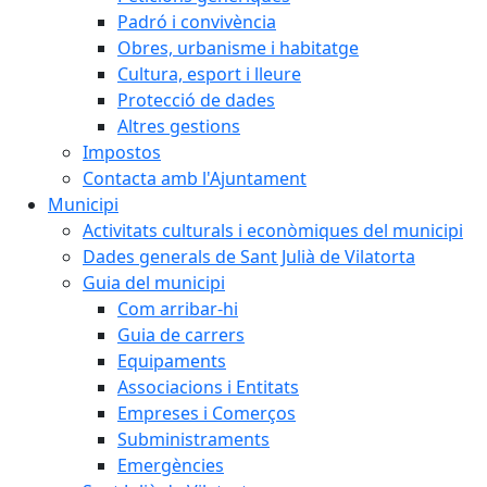
Padró i convivència
Obres, urbanisme i habitatge
Cultura, esport i lleure
Protecció de dades
Altres gestions
Impostos
Contacta amb l'Ajuntament
Municipi
Activitats culturals i econòmiques del municipi
Dades generals de Sant Julià de Vilatorta
Guia del municipi
Com arribar-hi
Guia de carrers
Equipaments
Associacions i Entitats
Empreses i Comerços
Subministraments
Emergències