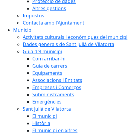
Protecció de dades
Altres gestions
Impostos
Contacta amb l'Ajuntament
Municipi
Activitats culturals i econòmiques del municipi
Dades generals de Sant Julià de Vilatorta
Guia del municipi
Com arribar-hi
Guia de carrers
Equipaments
Associacions i Entitats
Empreses i Comerços
Subministraments
Emergències
Sant Julià de Vilatorta
El municipi
Història
El municipi en xifres