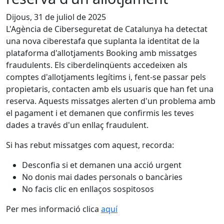
Dijous, 31 de juliol de 2025
L'Agència de Ciberseguretat de Catalunya ha detectat
una nova ciberestafa que suplanta la identitat de la
plataforma d'allotjaments Booking amb missatges
fraudulents. Els ciberdelinqüents accedeixen als
comptes d'allotjaments legítims i, fent-se passar pels
propietaris, contacten amb els usuaris que han fet una
reserva. Aquests missatges alerten d'un problema amb
el pagament i et demanen que confirmis les teves
dades a través d'un enllaç fraudulent.
Si has rebut missatges com aquest, recorda:
Desconfia si et demanen una acció urgent
No donis mai dades personals o bancàries
No facis clic en enllaços sospitosos
Per mes informació clica
aquí