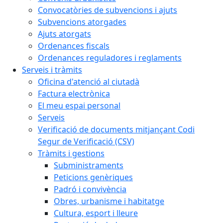
Convocatòries de subvencions i ajuts
Subvencions atorgades
Ajuts atorgats
Ordenances fiscals
Ordenances reguladores i reglaments
Serveis i tràmits
Oficina d'atenció al ciutadà
Factura electrònica
El meu espai personal
Serveis
Verificació de documents mitjançant Codi
Segur de Verificació (CSV)
Tràmits i gestions
Subministraments
Peticions genèriques
Padró i convivència
Obres, urbanisme i habitatge
Cultura, esport i lleure