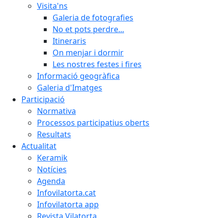
Visita'ns
Galeria de fotografies
No et pots perdre...
Itineraris
On menjar i dormir
Les nostres festes i fires
Informació geogràfica
Galeria d'Imatges
Participació
Normativa
Processos participatius oberts
Resultats
Actualitat
Keramik
Notícies
Agenda
Infovilatorta.cat
Infovilatorta app
Revista Vilatorta