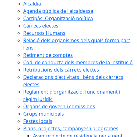
Alcaldia
Agenda pública de l'alcaldessa
Cartipàs. Organització política
Càrrecs electes
Recursos Humans
Relació dels organismes dels quals forma part
l'ens
Retiment de comptes
Codi de conducta dels membres de la institució
Retribucions dels càrrecs electes
Declaracions d'activitats i béns dels càrrecs
electes
Reglament d'organització, funcionament i
règim jurídic
Òrgans de govern i comissions
Grups municipals
Festes locals
Plans, projectes, campanyes i programes
Avantprojecte de residència per a gent