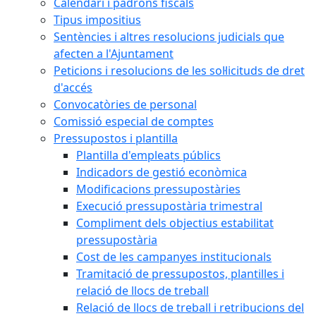
Calendari i padrons fiscals
Tipus impositius
Sentències i altres resolucions judicials que
afecten a l'Ajuntament
Peticions i resolucions de les sol·licituds de dret
d'accés
Convocatòries de personal
Comissió especial de comptes
Pressupostos i plantilla
Plantilla d'empleats públics
Indicadors de gestió econòmica
Modificacions pressupostàries
Execució pressupostària trimestral
Compliment dels objectius estabilitat
pressupostària
Cost de les campanyes institucionals
Tramitació de pressupostos, plantilles i
relació de llocs de treball
Relació de llocs de treball i retribucions del