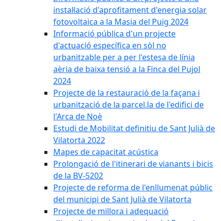
instal·lació d'aprofitament d'energia solar
fotovoltaica a la Masia del Puig 2024
Informació pública d'un projecte
d'actuació específica en sòl no
urbanitzable per a per l'estesa de línia
aèria de baixa tensió a la Finca del Pujol
2024
Projecte de la restauració de la façana i
urbanització de la parcel.la de l'edifici de
l'Arca de Noè
Estudi de Mobilitat definitiu de Sant Julià de
Vilatorta 2022
Mapes de capacitat acústica
Prolongació de l'itinerari de vianants i bicis
de la BV-5202
Projecte de reforma de l'enllumenat públic
del municipi de Sant Julià de Vilatorta
Projecte de millora i adequació