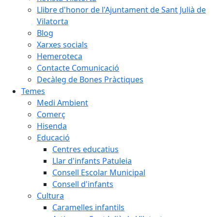
Llibre d'honor de l'Ajuntament de Sant Julià de
Vilatorta
Blog
Xarxes socials
Hemeroteca
Contacte Comunicació
Decàleg de Bones Pràctiques
Temes
Medi Ambient
Comerç
Hisenda
Educació
Centres educatius
Llar d'infants Patuleia
Consell Escolar Municipal
Consell d'infants
Cultura
Caramelles infantils