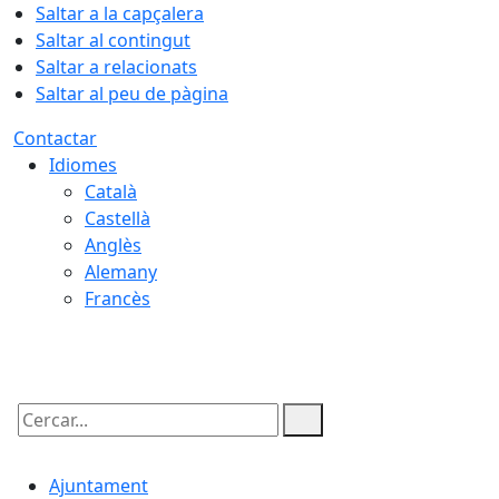
Saltar a la capçalera
Saltar al contingut
Saltar a relacionats
Saltar al peu de pàgina
Contactar
Idiomes
Català
Castellà
Anglès
Alemany
Francès
09.08.2026 | 12:41
Cercar:
Ajuntament