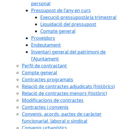
personal
Pressupost de l'any en curs
Execució pressupostària trimestral
Liquidació del pressupost
Compte general
Proveïdors
Endeutament
Inventari general del patrimoni de
l'Ajuntament
Perfil de contractant
Compte general
Contractes programats
Relació de contractes adjudicats (històrics)
Relació de contractes menors (històric)
Modificacions de contractes
Contractes i convenis
Convenis, acords, pactes de caràcter
funcionarial, laboral o sindical
Convenis urbanístics