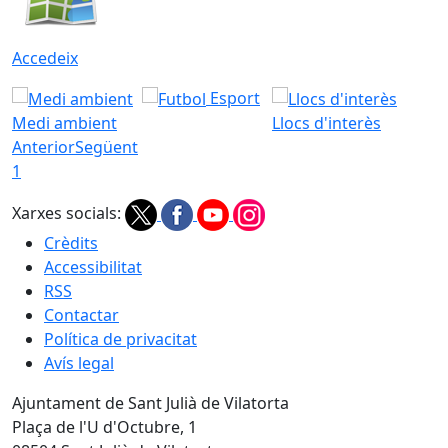
Accedeix
Esport
Medi ambient
Llocs d'interès
Anterior
Següent
1
Xarxes socials:
Crèdits
Accessibilitat
RSS
Contactar
Política de privacitat
Avís legal
Ajuntament de Sant Julià de Vilatorta
Plaça de l'U d'Octubre, 1