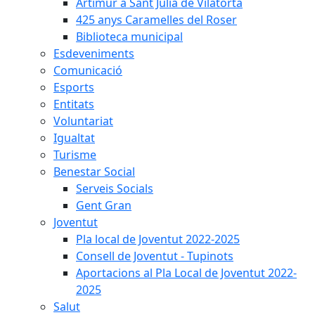
Artimur a Sant Julià de Vilatorta
425 anys Caramelles del Roser
Biblioteca municipal
Esdeveniments
Comunicació
Esports
Entitats
Voluntariat
Igualtat
Turisme
Benestar Social
Serveis Socials
Gent Gran
Joventut
Pla local de Joventut 2022-2025
Consell de Joventut - Tupinots
Aportacions al Pla Local de Joventut 2022-
2025
Salut