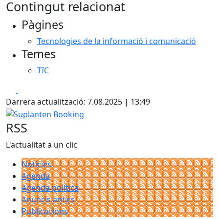
Contingut relacionat
Pàgines
Tecnologies de la informació i comunicació
Temes
TIC
Facebook
X
Darrera actualització: 7.08.2025 | 13:49
Suplanten Booking
RSS
L'actualitat a un clic
Notícies
Agenda
Agenda política
Anuncis antics
Publicacions