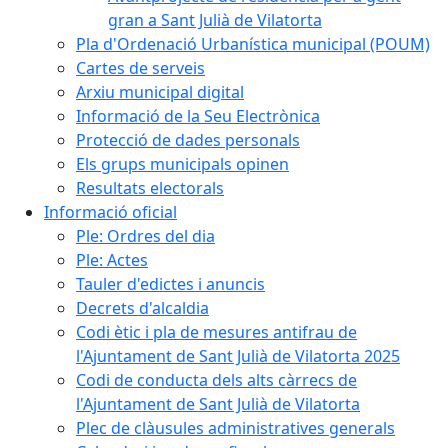
gran a Sant Julià de Vilatorta
Pla d'Ordenació Urbanística municipal (POUM)
Cartes de serveis
Arxiu municipal digital
Informació de la Seu Electrònica
Protecció de dades personals
Els grups municipals opinen
Resultats electorals
Informació oficial
Ple: Ordres del dia
Ple: Actes
Tauler d'edictes i anuncis
Decrets d'alcaldia
Codi ètic i pla de mesures antifrau de
l'Ajuntament de Sant Julià de Vilatorta 2025
Codi de conducta dels alts càrrecs de
l'Ajuntament de Sant Julià de Vilatorta
Plec de clàusules administratives generals