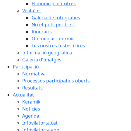
El municipi en xifres
Visita'ns
Galeria de fotografies
No et pots perdre...
Itineraris
On menjar i dormir
Les nostres festes i fires
Informació geogràfica
Galeria d'Imatges
Participació
Normativa
Processos participatius oberts
Resultats
Actualitat
Keramik
Notícies
Agenda
Infovilatorta.cat
Infovilatorta app