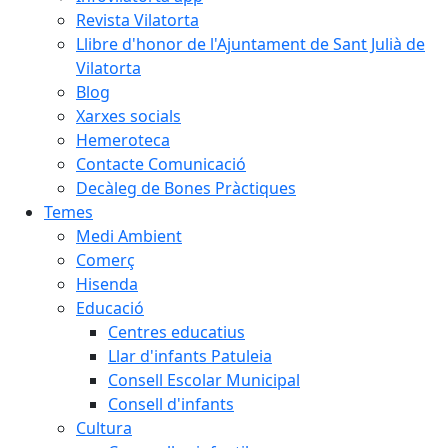
Revista Vilatorta
Llibre d'honor de l'Ajuntament de Sant Julià de
Vilatorta
Blog
Xarxes socials
Hemeroteca
Contacte Comunicació
Decàleg de Bones Pràctiques
Temes
Medi Ambient
Comerç
Hisenda
Educació
Centres educatius
Llar d'infants Patuleia
Consell Escolar Municipal
Consell d'infants
Cultura