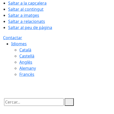
Saltar a la capçalera
Saltar al contingut
Saltar a imatges
Saltar a relacionats
Saltar al peu de pàgina
Contactar
Idiomes
Català
Castellà
Anglès
Alemany
Francès
08.08.2026 | 14:46
Cercar: