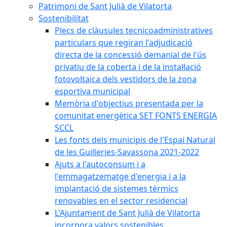
Patrimoni de Sant Julià de Vilatorta
Sostenibilitat
Plecs de clàusules tecnicoadministratives
particulars que regiran l'adjudicació
directa de la concessió demanial de l'ús
privatiu de la coberta i de la instal·lació
fotovoltaica dels vestidors de la zona
esportiva municipal
Memòria d'objectius presentada per la
comunitat energètica SET FONTS ENERGIA
SCCL
Les fonts dels municipis de l'Espai Natural
de les Guilleries-Savassona 2021-2022
Ajuts a l'autoconsum i a
l'emmagatzematge d'energia i a la
implantació de sistemes tèrmics
renovables en el sector residencial
L'Ajuntament de Sant Julià de Vilatorta
incorpora valors sostenibles