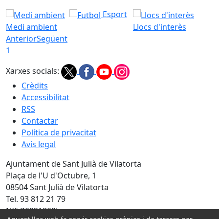
Esport
Medi ambient
Llocs d'interès
Anterior
Següent
1
Xarxes socials:
Crèdits
Accessibilitat
RSS
Contactar
Política de privacitat
Avís legal
Ajuntament de Sant Julià de Vilatorta
Plaça de l'U d'Octubre, 1
08504 Sant Julià de Vilatorta
Tel. 93 812 21 79
NIF P0821800J