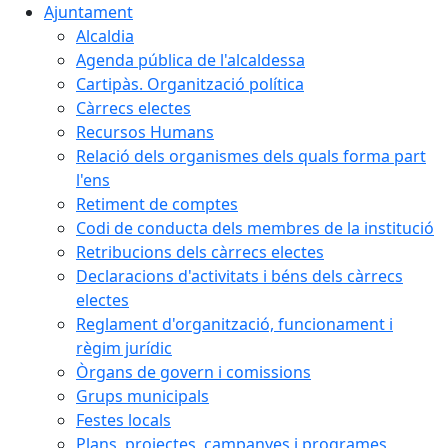
Ajuntament
Alcaldia
Agenda pública de l'alcaldessa
Cartipàs. Organització política
Càrrecs electes
Recursos Humans
Relació dels organismes dels quals forma part
l'ens
Retiment de comptes
Codi de conducta dels membres de la institució
Retribucions dels càrrecs electes
Declaracions d'activitats i béns dels càrrecs
electes
Reglament d'organització, funcionament i
règim jurídic
Òrgans de govern i comissions
Grups municipals
Festes locals
Plans, projectes, campanyes i programes