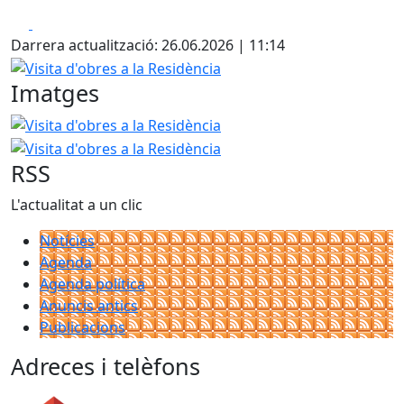
Facebook
X
Darrera actualització: 26.06.2026 | 11:14
Visita d'obres a la Residència
Imatges
Visita d'obres a la Residència
Visita d'obres a la Residènc
RSS
L'actualitat a un clic
Notícies
Agenda
Agenda política
Anuncis antics
Publicacions
Adreces i telèfons