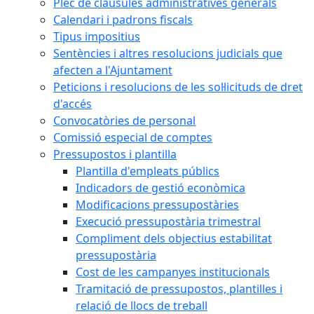
Plec de clàusules administratives generals
Calendari i padrons fiscals
Tipus impositius
Sentències i altres resolucions judicials que
afecten a l'Ajuntament
Peticions i resolucions de les sol·licituds de dret
d'accés
Convocatòries de personal
Comissió especial de comptes
Pressupostos i plantilla
Plantilla d'empleats públics
Indicadors de gestió econòmica
Modificacions pressupostàries
Execució pressupostària trimestral
Compliment dels objectius estabilitat
pressupostària
Cost de les campanyes institucionals
Tramitació de pressupostos, plantilles i
relació de llocs de treball