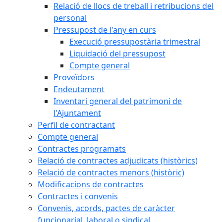
Relació de llocs de treball i retribucions del
personal
Pressupost de l'any en curs
Execució pressupostària trimestral
Liquidació del pressupost
Compte general
Proveïdors
Endeutament
Inventari general del patrimoni de
l'Ajuntament
Perfil de contractant
Compte general
Contractes programats
Relació de contractes adjudicats (històrics)
Relació de contractes menors (històric)
Modificacions de contractes
Contractes i convenis
Convenis, acords, pactes de caràcter
funcionarial, laboral o sindical