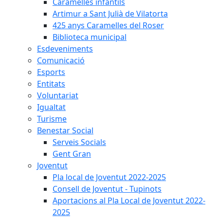
Caramelles infantils
Artimur a Sant Julià de Vilatorta
425 anys Caramelles del Roser
Biblioteca municipal
Esdeveniments
Comunicació
Esports
Entitats
Voluntariat
Igualtat
Turisme
Benestar Social
Serveis Socials
Gent Gran
Joventut
Pla local de Joventut 2022-2025
Consell de Joventut - Tupinots
Aportacions al Pla Local de Joventut 2022-
2025