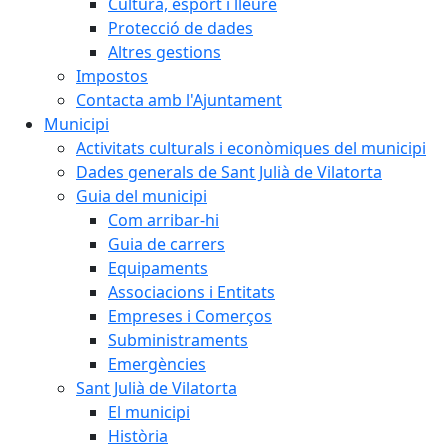
Cultura, esport i lleure
Protecció de dades
Altres gestions
Impostos
Contacta amb l'Ajuntament
Municipi
Activitats culturals i econòmiques del municipi
Dades generals de Sant Julià de Vilatorta
Guia del municipi
Com arribar-hi
Guia de carrers
Equipaments
Associacions i Entitats
Empreses i Comerços
Subministraments
Emergències
Sant Julià de Vilatorta
El municipi
Història