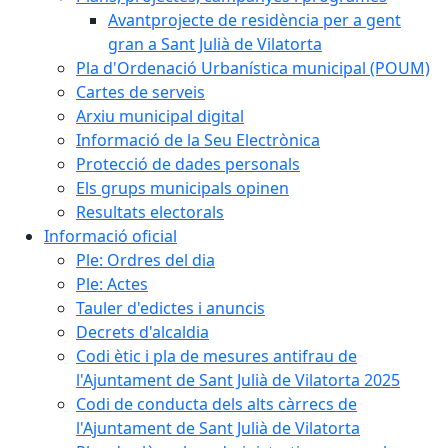
Avantprojecte de residència per a gent
gran a Sant Julià de Vilatorta
Pla d'Ordenació Urbanística municipal (POUM)
Cartes de serveis
Arxiu municipal digital
Informació de la Seu Electrònica
Protecció de dades personals
Els grups municipals opinen
Resultats electorals
Informació oficial
Ple: Ordres del dia
Ple: Actes
Tauler d'edictes i anuncis
Decrets d'alcaldia
Codi ètic i pla de mesures antifrau de
l'Ajuntament de Sant Julià de Vilatorta 2025
Codi de conducta dels alts càrrecs de
l'Ajuntament de Sant Julià de Vilatorta