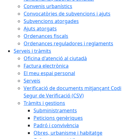
Convenis urbanístics
Convocatòries de subvencions i ajuts
Subvencions atorgades
Ajuts atorgats
Ordenances fiscals
Ordenances reguladores i reglaments
Serveis i tràmits
Oficina d'atenció al ciutadà
Factura electrònica
El meu espai personal
Serveis
Verificació de documents mitjançant Codi
Segur de Verificació (CSV)
Tràmits i gestions
Subministraments
Peticions genèriques
Padró i convivència
Obres, urbanisme i habitatge