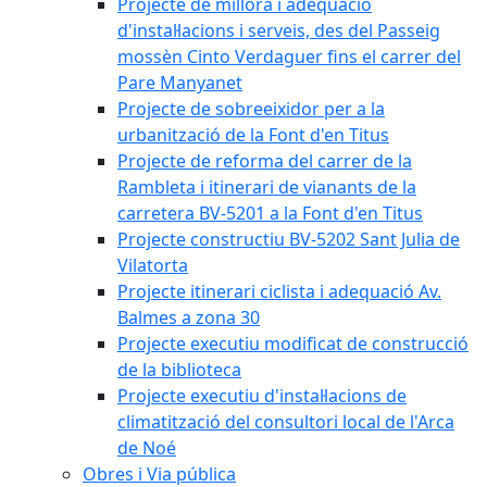
Projecte de millora i adequació
d'instal·lacions i serveis, des del Passeig
mossèn Cinto Verdaguer fins el carrer del
Pare Manyanet
Projecte de sobreeixidor per a la
urbanització de la Font d'en Titus
Projecte de reforma del carrer de la
Rambleta i itinerari de vianants de la
carretera BV-5201 a la Font d'en Titus
Projecte constructiu BV-5202 Sant Julia de
Vilatorta
Projecte itinerari ciclista i adequació Av.
Balmes a zona 30
Projecte executiu modificat de construcció
de la biblioteca
Projecte executiu d'instal·lacions de
climatització del consultori local de l'Arca
de Noé
Obres i Via pública