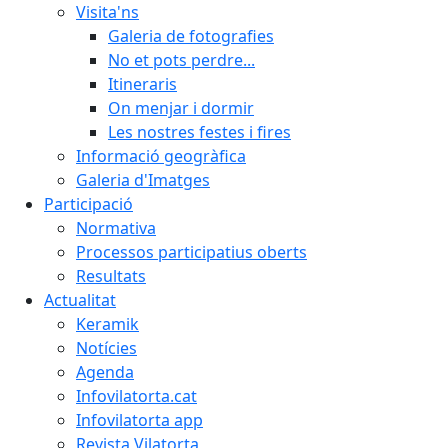
Visita'ns
Galeria de fotografies
No et pots perdre...
Itineraris
On menjar i dormir
Les nostres festes i fires
Informació geogràfica
Galeria d'Imatges
Participació
Normativa
Processos participatius oberts
Resultats
Actualitat
Keramik
Notícies
Agenda
Infovilatorta.cat
Infovilatorta app
Revista Vilatorta