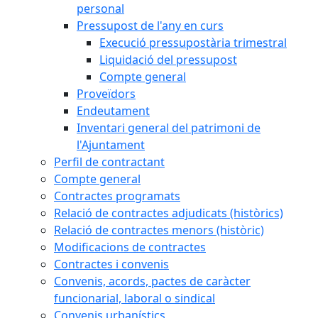
personal
Pressupost de l'any en curs
Execució pressupostària trimestral
Liquidació del pressupost
Compte general
Proveïdors
Endeutament
Inventari general del patrimoni de
l'Ajuntament
Perfil de contractant
Compte general
Contractes programats
Relació de contractes adjudicats (històrics)
Relació de contractes menors (històric)
Modificacions de contractes
Contractes i convenis
Convenis, acords, pactes de caràcter
funcionarial, laboral o sindical
Convenis urbanístics