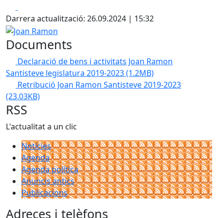
Facebook
X
Darrera actualització: 26.09.2024 | 15:32
Joan Ramon
Documents
Declaració de bens i activitats Joan Ramon
Santisteve legislatura 2019-2023
(1.2MB)
Retribució Joan Ramon Santisteve 2019-2023
(23.03KB)
RSS
L'actualitat a un clic
Notícies
Agenda
Agenda política
Anuncis antics
Publicacions
Adreces i telèfons