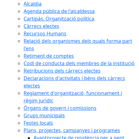
Alcaldia
Agenda pública de l'alcaldessa
Cartipàs. Organització política
Càrrecs electes
Recursos Humans
Relació dels organismes dels quals forma part
l'ens
Retiment de comptes
Codi de conducta dels membres de la institució
Retribucions dels càrrecs electes
Declaracions d'activitats i béns dels càrrecs
electes
Reglament d'organització, funcionament i
règim jurídic
Òrgans de govern i comissions
Grups municipals
Festes locals
Plans, projectes, campanyes i programes
Avantprojecte de residència per a gent