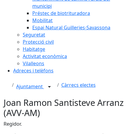
municipi
Préstec de biotrituradora
Mobilitat
Espai Natural Guilleries-Savassona
Seguretat
Protecció civil
Habitatge
Activitat econòmica
Vilalleons
Adreces i telèfons
Càrrecs electes
Ajuntament
Joan Ramon Santisteve Arranz
(AVV-AM)
Regidor.