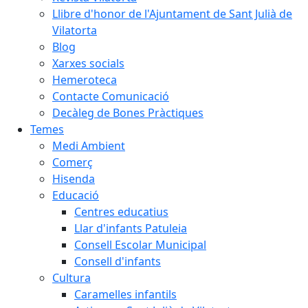
Llibre d'honor de l'Ajuntament de Sant Julià de
Vilatorta
Blog
Xarxes socials
Hemeroteca
Contacte Comunicació
Decàleg de Bones Pràctiques
Temes
Medi Ambient
Comerç
Hisenda
Educació
Centres educatius
Llar d'infants Patuleia
Consell Escolar Municipal
Consell d'infants
Cultura
Caramelles infantils