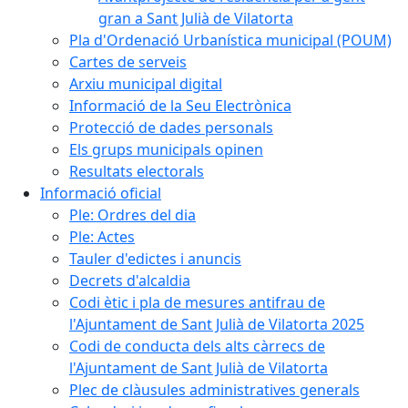
gran a Sant Julià de Vilatorta
Pla d'Ordenació Urbanística municipal (POUM)
Cartes de serveis
Arxiu municipal digital
Informació de la Seu Electrònica
Protecció de dades personals
Els grups municipals opinen
Resultats electorals
Informació oficial
Ple: Ordres del dia
Ple: Actes
Tauler d'edictes i anuncis
Decrets d'alcaldia
Codi ètic i pla de mesures antifrau de
l'Ajuntament de Sant Julià de Vilatorta 2025
Codi de conducta dels alts càrrecs de
l'Ajuntament de Sant Julià de Vilatorta
Plec de clàusules administratives generals