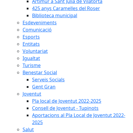
Artimur a Sant Julià de Vilatorta
425 anys Caramelles del Roser
Biblioteca municipal
Esdeveniments
Comunicació
Esports
Entitats
Voluntariat
Igualtat
Turisme
Benestar Social
Serveis Socials
Gent Gran
Joventut
Pla local de Joventut 2022-2025
Consell de Joventut - Tupinots
Aportacions al Pla Local de Joventut 2022-
2025
Salut