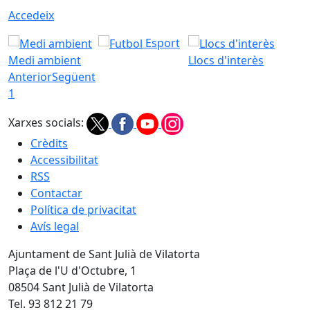
Accedeix
Esport
Medi ambient
Llocs d'interès
Anterior
Següent
1
Xarxes socials:
Crèdits
Accessibilitat
RSS
Contactar
Política de privacitat
Avís legal
Ajuntament de Sant Julià de Vilatorta
Plaça de l'U d'Octubre, 1
08504 Sant Julià de Vilatorta
Tel. 93 812 21 79