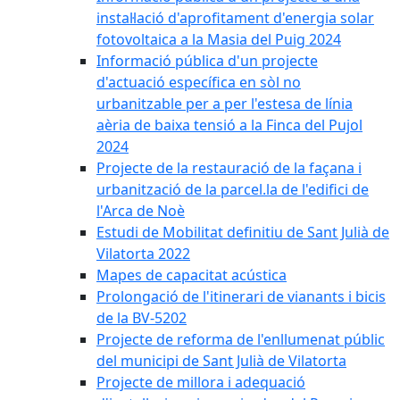
instal·lació d'aprofitament d'energia solar
fotovoltaica a la Masia del Puig 2024
Informació pública d'un projecte
d'actuació específica en sòl no
urbanitzable per a per l'estesa de línia
aèria de baixa tensió a la Finca del Pujol
2024
Projecte de la restauració de la façana i
urbanització de la parcel.la de l'edifici de
l'Arca de Noè
Estudi de Mobilitat definitiu de Sant Julià de
Vilatorta 2022
Mapes de capacitat acústica
Prolongació de l'itinerari de vianants i bicis
de la BV-5202
Projecte de reforma de l'enllumenat públic
del municipi de Sant Julià de Vilatorta
Projecte de millora i adequació