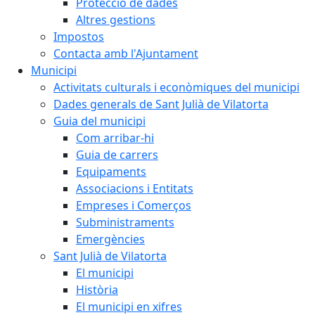
Protecció de dades
Altres gestions
Impostos
Contacta amb l'Ajuntament
Municipi
Activitats culturals i econòmiques del municipi
Dades generals de Sant Julià de Vilatorta
Guia del municipi
Com arribar-hi
Guia de carrers
Equipaments
Associacions i Entitats
Empreses i Comerços
Subministraments
Emergències
Sant Julià de Vilatorta
El municipi
Història
El municipi en xifres