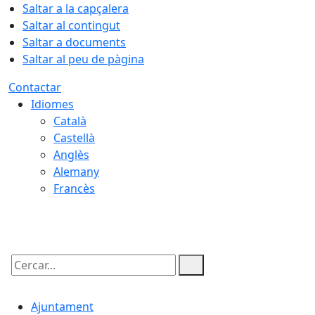
Saltar a la capçalera
Saltar al contingut
Saltar a documents
Saltar al peu de pàgina
Contactar
Idiomes
Català
Castellà
Anglès
Alemany
Francès
06.08.2026 | 21:48
Cercar:
Ajuntament