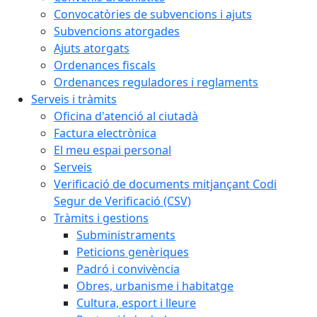
Convocatòries de subvencions i ajuts
Subvencions atorgades
Ajuts atorgats
Ordenances fiscals
Ordenances reguladores i reglaments
Serveis i tràmits
Oficina d'atenció al ciutadà
Factura electrònica
El meu espai personal
Serveis
Verificació de documents mitjançant Codi
Segur de Verificació (CSV)
Tràmits i gestions
Subministraments
Peticions genèriques
Padró i convivència
Obres, urbanisme i habitatge
Cultura, esport i lleure