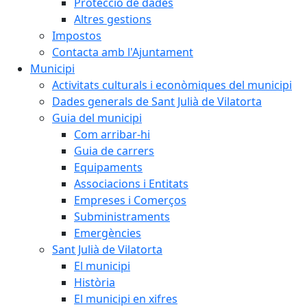
Protecció de dades
Altres gestions
Impostos
Contacta amb l'Ajuntament
Municipi
Activitats culturals i econòmiques del municipi
Dades generals de Sant Julià de Vilatorta
Guia del municipi
Com arribar-hi
Guia de carrers
Equipaments
Associacions i Entitats
Empreses i Comerços
Subministraments
Emergències
Sant Julià de Vilatorta
El municipi
Història
El municipi en xifres