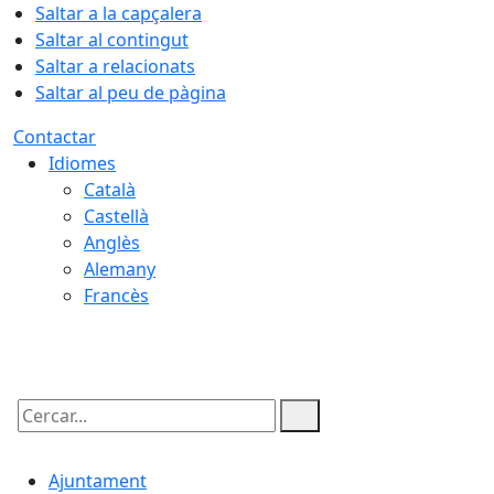
Saltar a la capçalera
Saltar al contingut
Saltar a relacionats
Saltar al peu de pàgina
Contactar
Idiomes
Català
Castellà
Anglès
Alemany
Francès
06.08.2026 | 06:23
Cercar:
Ajuntament