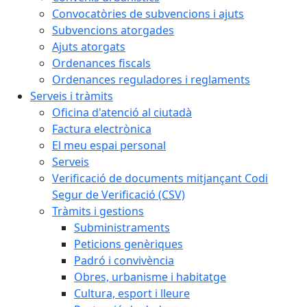
Convocatòries de subvencions i ajuts
Subvencions atorgades
Ajuts atorgats
Ordenances fiscals
Ordenances reguladores i reglaments
Serveis i tràmits
Oficina d'atenció al ciutadà
Factura electrònica
El meu espai personal
Serveis
Verificació de documents mitjançant Codi
Segur de Verificació (CSV)
Tràmits i gestions
Subministraments
Peticions genèriques
Padró i convivència
Obres, urbanisme i habitatge
Cultura, esport i lleure