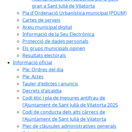
gran a Sant Julià de Vilatorta
Pla d'Ordenació Urbanística municipal (POUM)
Cartes de serveis
Arxiu municipal digital
Informació de la Seu Electrònica
Protecció de dades personals
Els grups municipals opinen
Resultats electorals
Informació oficial
Ple: Ordres del dia
Ple: Actes
Tauler d'edictes i anuncis
Decrets d'alcaldia
Codi ètic i pla de mesures antifrau de
l'Ajuntament de Sant Julià de Vilatorta 2025
Codi de conducta dels alts càrrecs de
l'Ajuntament de Sant Julià de Vilatorta
Plec de clàusules administratives generals