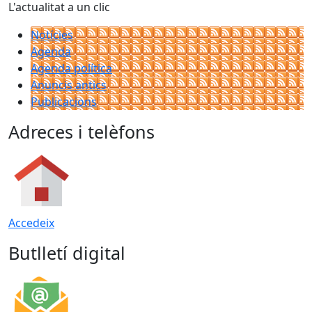
L'actualitat a un clic
Notícies
Agenda
Agenda política
Anuncis antics
Publicacions
Adreces i telèfons
Accedeix
Butlletí digital