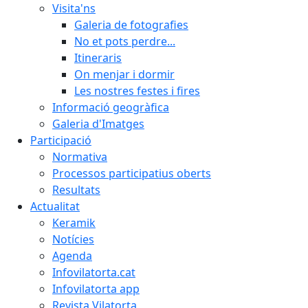
Visita'ns
Galeria de fotografies
No et pots perdre...
Itineraris
On menjar i dormir
Les nostres festes i fires
Informació geogràfica
Galeria d'Imatges
Participació
Normativa
Processos participatius oberts
Resultats
Actualitat
Keramik
Notícies
Agenda
Infovilatorta.cat
Infovilatorta app
Revista Vilatorta