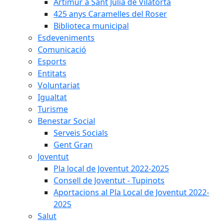
Artimur a Sant Julià de Vilatorta
425 anys Caramelles del Roser
Biblioteca municipal
Esdeveniments
Comunicació
Esports
Entitats
Voluntariat
Igualtat
Turisme
Benestar Social
Serveis Socials
Gent Gran
Joventut
Pla local de Joventut 2022-2025
Consell de Joventut - Tupinots
Aportacions al Pla Local de Joventut 2022-
2025
Salut