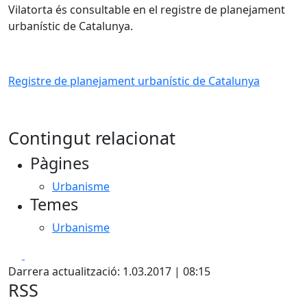
Vilatorta és consultable en el registre de planejament
urbanístic de Catalunya.
Registre de planejament urbanístic de Catalunya
Contingut relacionat
Pàgines
Urbanisme
Temes
Urbanisme
Facebook
X
Darrera actualització: 1.03.2017 | 08:15
RSS