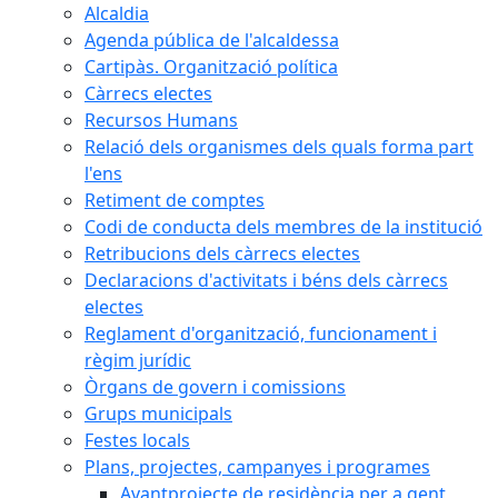
Alcaldia
Agenda pública de l'alcaldessa
Cartipàs. Organització política
Càrrecs electes
Recursos Humans
Relació dels organismes dels quals forma part
l'ens
Retiment de comptes
Codi de conducta dels membres de la institució
Retribucions dels càrrecs electes
Declaracions d'activitats i béns dels càrrecs
electes
Reglament d'organització, funcionament i
règim jurídic
Òrgans de govern i comissions
Grups municipals
Festes locals
Plans, projectes, campanyes i programes
Avantprojecte de residència per a gent