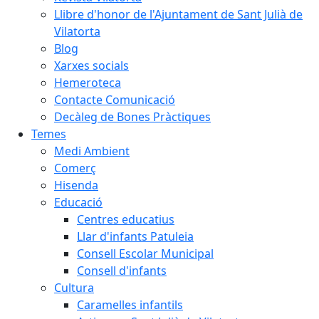
Llibre d'honor de l'Ajuntament de Sant Julià de
Vilatorta
Blog
Xarxes socials
Hemeroteca
Contacte Comunicació
Decàleg de Bones Pràctiques
Temes
Medi Ambient
Comerç
Hisenda
Educació
Centres educatius
Llar d'infants Patuleia
Consell Escolar Municipal
Consell d'infants
Cultura
Caramelles infantils