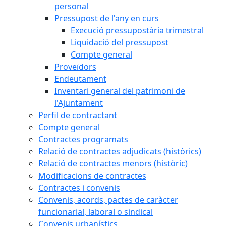
personal
Pressupost de l'any en curs
Execució pressupostària trimestral
Liquidació del pressupost
Compte general
Proveïdors
Endeutament
Inventari general del patrimoni de
l'Ajuntament
Perfil de contractant
Compte general
Contractes programats
Relació de contractes adjudicats (històrics)
Relació de contractes menors (històric)
Modificacions de contractes
Contractes i convenis
Convenis, acords, pactes de caràcter
funcionarial, laboral o sindical
Convenis urbanístics