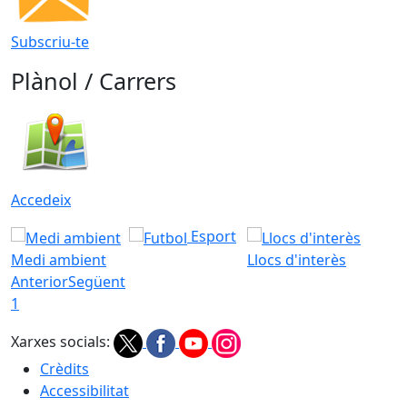
Subscriu-te
Plànol / Carrers
Accedeix
Esport
Medi ambient
Llocs d'interès
Anterior
Següent
1
Xarxes socials:
Crèdits
Accessibilitat