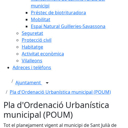
municipi
Préstec de biotrituradora
Mobilitat
Espai Natural Guilleries-Savassona
Seguretat
Protecció civil
Habitatge
Activitat econòmica
Vilalleons
Adreces i telèfons
Ajuntament
Pla d'Ordenació Urbanística municipal (POUM)
Pla d'Ordenació Urbanística
municipal (POUM)
Tot el planejament vigent al municipi de Sant Julià de