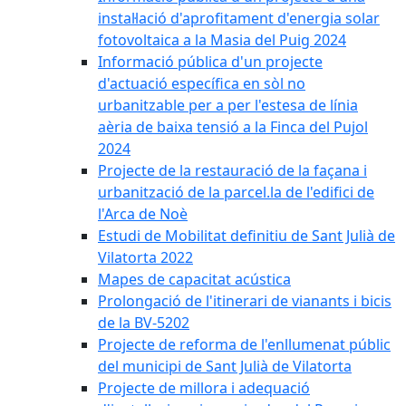
instal·lació d'aprofitament d'energia solar
fotovoltaica a la Masia del Puig 2024
Informació pública d'un projecte
d'actuació específica en sòl no
urbanitzable per a per l'estesa de línia
aèria de baixa tensió a la Finca del Pujol
2024
Projecte de la restauració de la façana i
urbanització de la parcel.la de l'edifici de
l'Arca de Noè
Estudi de Mobilitat definitiu de Sant Julià de
Vilatorta 2022
Mapes de capacitat acústica
Prolongació de l'itinerari de vianants i bicis
de la BV-5202
Projecte de reforma de l'enllumenat públic
del municipi de Sant Julià de Vilatorta
Projecte de millora i adequació