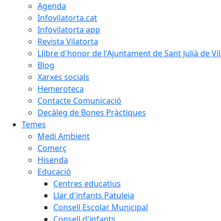
Agenda
Infovilatorta.cat
Infovilatorta app
Revista Vilatorta
Llibre d'honor de l'Ajuntament de Sant Julià de Vi
Blog
Xarxes socials
Hemeroteca
Contacte Comunicació
Decàleg de Bones Pràctiques
Temes
Medi Ambient
Comerç
Hisenda
Educació
Centres educatius
Llar d'infants Patuleia
Consell Escolar Municipal
Consell d'infants