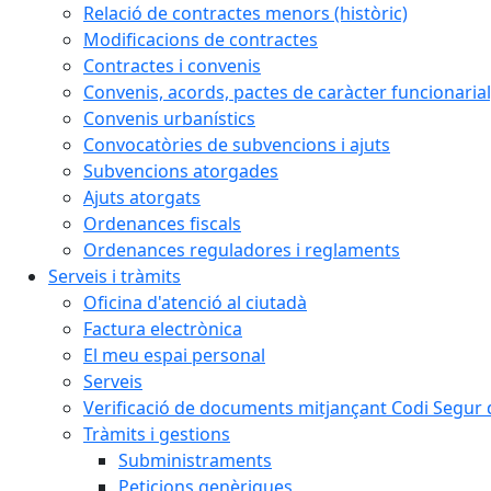
Relació de contractes menors (històric)
Modificacions de contractes
Contractes i convenis
Convenis, acords, pactes de caràcter funcionarial,
Convenis urbanístics
Convocatòries de subvencions i ajuts
Subvencions atorgades
Ajuts atorgats
Ordenances fiscals
Ordenances reguladores i reglaments
Serveis i tràmits
Oficina d'atenció al ciutadà
Factura electrònica
El meu espai personal
Serveis
Verificació de documents mitjançant Codi Segur d
Tràmits i gestions
Subministraments
Peticions genèriques