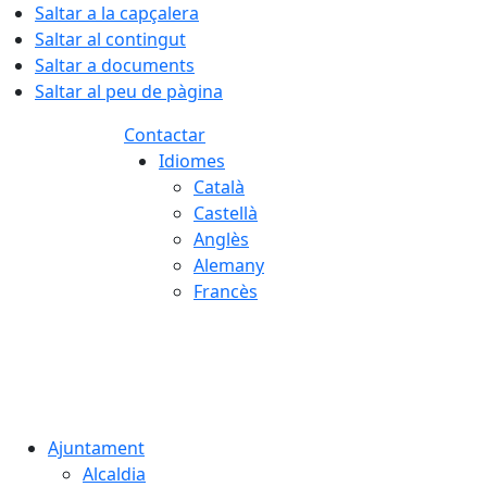
Saltar a la capçalera
Saltar al contingut
Saltar a documents
Saltar al peu de pàgina
Contactar
Idiomes
Català
Castellà
Anglès
Alemany
Francès
10.08.2026 | 05:18
Ajuntament
Alcaldia