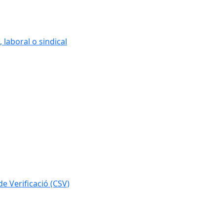
 laboral o sindical
e Verificació (CSV)