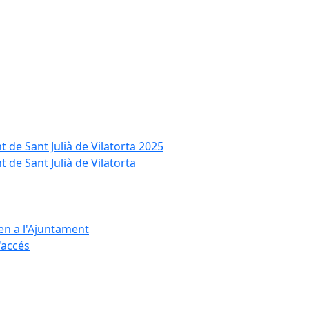
t de Sant Julià de Vilatorta 2025
 de Sant Julià de Vilatorta
ten a l'Ajuntament
d'accés