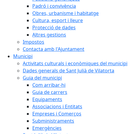
Padró i convivència
Obres, urbanisme i habitatge
Cultura, esport i lleure
Protecció de dades
Altres gestions
Impostos
Contacta amb l'Ajuntament
Municipi
Activitats culturals i econòmiques del municipi
Dades generals de Sant Julià de Vilatorta
Guia del municipi
Com arribar-hi
Guia de carrers
Equipaments
Associacions i Entitats
Empreses i Comerços
Subministraments
Emergències