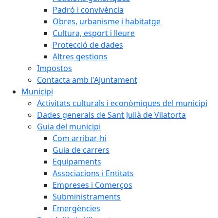
Padró i convivència
Obres, urbanisme i habitatge
Cultura, esport i lleure
Protecció de dades
Altres gestions
Impostos
Contacta amb l'Ajuntament
Municipi
Activitats culturals i econòmiques del municipi
Dades generals de Sant Julià de Vilatorta
Guia del municipi
Com arribar-hi
Guia de carrers
Equipaments
Associacions i Entitats
Empreses i Comerços
Subministraments
Emergències