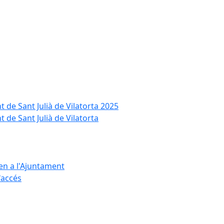
t de Sant Julià de Vilatorta 2025
 de Sant Julià de Vilatorta
ten a l'Ajuntament
d'accés