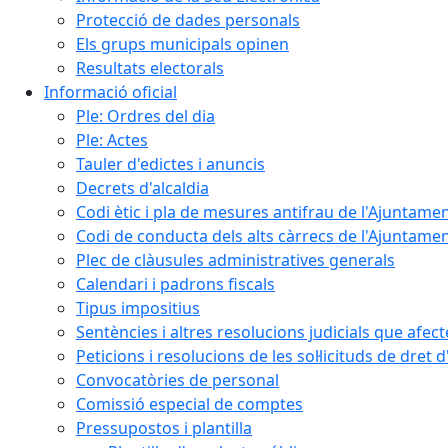
Protecció de dades personals
Els grups municipals opinen
Resultats electorals
Informació oficial
Ple: Ordres del dia
Ple: Actes
Tauler d'edictes i anuncis
Decrets d'alcaldia
Codi ètic i pla de mesures antifrau de l'Ajuntamen
Codi de conducta dels alts càrrecs de l'Ajuntament
Plec de clàusules administratives generals
Calendari i padrons fiscals
Tipus impositius
Sentències i altres resolucions judicials que afec
Peticions i resolucions de les sol·licituds de dret 
Convocatòries de personal
Comissió especial de comptes
Pressupostos i plantilla