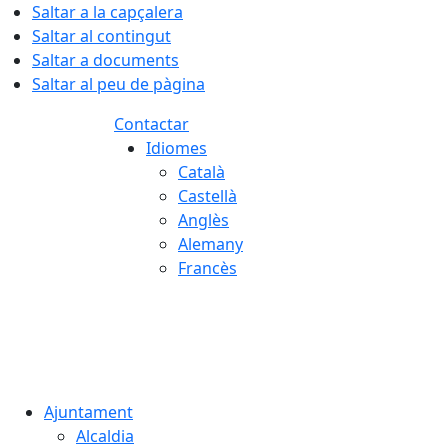
Saltar a la capçalera
Saltar al contingut
Saltar a documents
Saltar al peu de pàgina
Contactar
Idiomes
Català
Castellà
Anglès
Alemany
Francès
07.08.2026 | 15:09
Ajuntament
Alcaldia