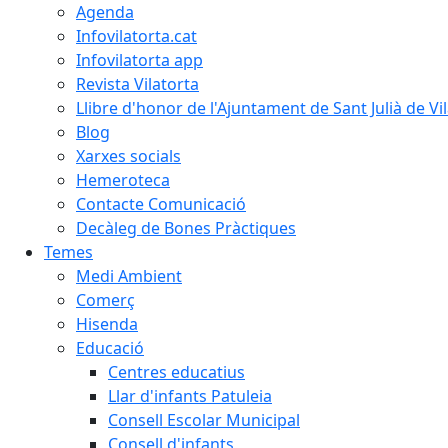
Agenda
Infovilatorta.cat
Infovilatorta app
Revista Vilatorta
Llibre d'honor de l'Ajuntament de Sant Julià de Vi
Blog
Xarxes socials
Hemeroteca
Contacte Comunicació
Decàleg de Bones Pràctiques
Temes
Medi Ambient
Comerç
Hisenda
Educació
Centres educatius
Llar d'infants Patuleia
Consell Escolar Municipal
Consell d'infants