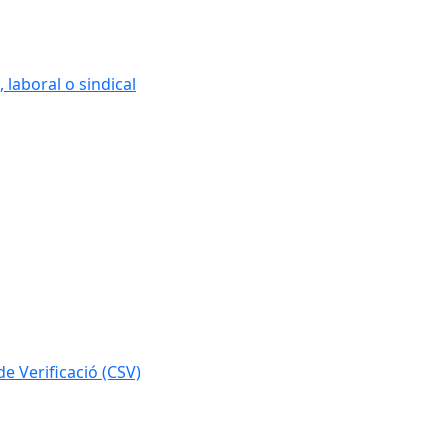
 laboral o sindical
e Verificació (CSV)