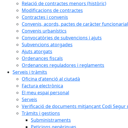
Relació de contractes menors (històric)
Modificacions de contractes
Contractes i convenis
Convenis, acords, pactes de caràcter funcionarial,
Convenis urbanístics
Convocatòries de subvencions i ajuts
Subvencions atorgades
Ajuts atorgats
Ordenances fiscals
Ordenances reguladores i reglaments
Serveis i tràmits
Oficina d'atenció al ciutadà
Factura electrònica
El meu espai personal
Serveis
Verificació de documents mitjançant Codi Segur d
Tràmits i gestions
Subministraments
Peticions genèriques