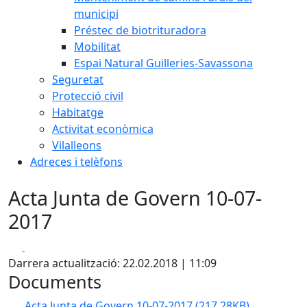
municipi
Préstec de biotrituradora
Mobilitat
Espai Natural Guilleries-Savassona
Seguretat
Protecció civil
Habitatge
Activitat econòmica
Vilalleons
Adreces i telèfons
Acta Junta de Govern 10-07-
2017
Facebook
X
Darrera actualització: 22.02.2018 | 11:09
Documents
Acta Junta de Govern 10-07-2017
(217.28KB)