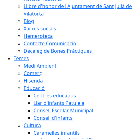
Llibre d'honor de l'Ajuntament de Sant Julià de
Vilatorta
Blog
Xarxes socials
Hemeroteca
Contacte Comunicació
Decàleg de Bones Pràctiques
Temes
Medi Ambient
Comerç
Hisenda
Educació
Centres educatius
Llar d'infants Patuleia
Consell Escolar Municipal
Consell d'infants
Cultura
Caramelles infantils