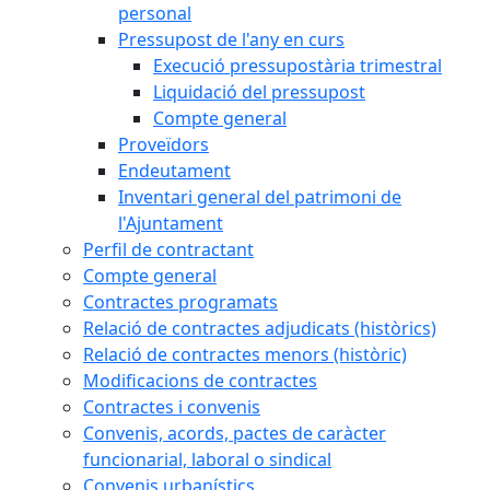
personal
Pressupost de l'any en curs
Execució pressupostària trimestral
Liquidació del pressupost
Compte general
Proveïdors
Endeutament
Inventari general del patrimoni de
l'Ajuntament
Perfil de contractant
Compte general
Contractes programats
Relació de contractes adjudicats (històrics)
Relació de contractes menors (històric)
Modificacions de contractes
Contractes i convenis
Convenis, acords, pactes de caràcter
funcionarial, laboral o sindical
Convenis urbanístics