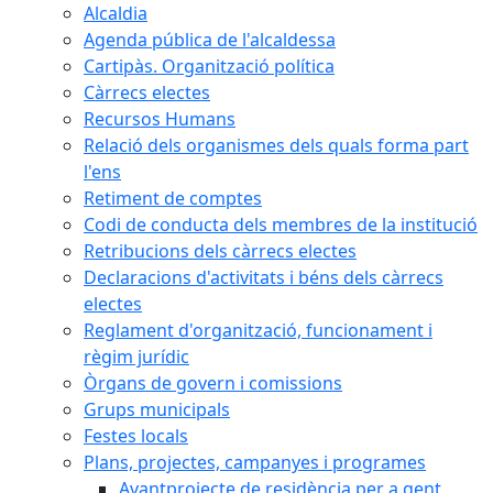
Alcaldia
Agenda pública de l'alcaldessa
Cartipàs. Organització política
Càrrecs electes
Recursos Humans
Relació dels organismes dels quals forma part
l'ens
Retiment de comptes
Codi de conducta dels membres de la institució
Retribucions dels càrrecs electes
Declaracions d'activitats i béns dels càrrecs
electes
Reglament d'organització, funcionament i
règim jurídic
Òrgans de govern i comissions
Grups municipals
Festes locals
Plans, projectes, campanyes i programes
Avantprojecte de residència per a gent