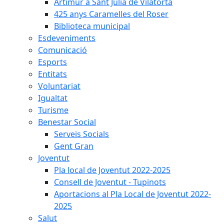
Artimur a Sant Julià de Vilatorta
425 anys Caramelles del Roser
Biblioteca municipal
Esdeveniments
Comunicació
Esports
Entitats
Voluntariat
Igualtat
Turisme
Benestar Social
Serveis Socials
Gent Gran
Joventut
Pla local de Joventut 2022-2025
Consell de Joventut - Tupinots
Aportacions al Pla Local de Joventut 2022-
2025
Salut