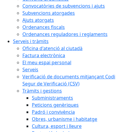
Convocatòries de subvencions i ajuts
Subvencions atorgades
Ajuts atorgats
Ordenances fiscals
Ordenances reguladores i reglaments
Serveis i tràmits
Oficina d'atenció al ciutadà
Factura electrònica
El meu espai personal
Serveis
Verificació de documents mitjançant Codi
Segur de Verificació (CSV)
Tràmits i gestions
Subministraments
Peticions genèriques
Padró i convivència
Obres, urbanisme i habitatge
Cultura, esport i lleure