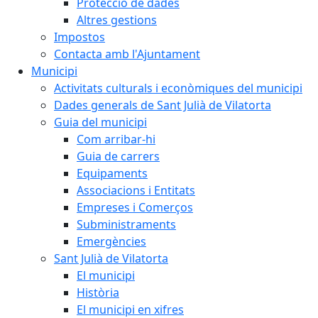
Protecció de dades
Altres gestions
Impostos
Contacta amb l'Ajuntament
Municipi
Activitats culturals i econòmiques del municipi
Dades generals de Sant Julià de Vilatorta
Guia del municipi
Com arribar-hi
Guia de carrers
Equipaments
Associacions i Entitats
Empreses i Comerços
Subministraments
Emergències
Sant Julià de Vilatorta
El municipi
Història
El municipi en xifres