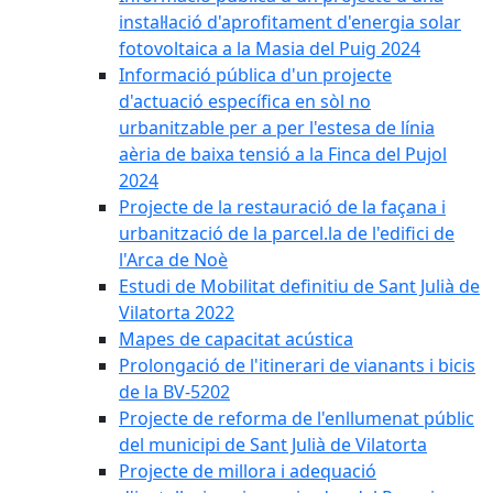
instal·lació d'aprofitament d'energia solar
fotovoltaica a la Masia del Puig 2024
Informació pública d'un projecte
d'actuació específica en sòl no
urbanitzable per a per l'estesa de línia
aèria de baixa tensió a la Finca del Pujol
2024
Projecte de la restauració de la façana i
urbanització de la parcel.la de l'edifici de
l'Arca de Noè
Estudi de Mobilitat definitiu de Sant Julià de
Vilatorta 2022
Mapes de capacitat acústica
Prolongació de l'itinerari de vianants i bicis
de la BV-5202
Projecte de reforma de l'enllumenat públic
del municipi de Sant Julià de Vilatorta
Projecte de millora i adequació