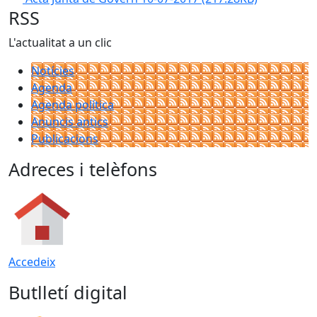
RSS
L'actualitat a un clic
Notícies
Agenda
Agenda política
Anuncis antics
Publicacions
Adreces i telèfons
Accedeix
Butlletí digital