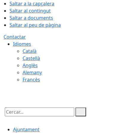
Saltar a la capçalera
Saltar al contingut
Saltar a documents
Saltar al peu de pàgina
Contactar
Idiomes
Català
Castellà
Anglès
Alemany
Francès
08.08.2026 | 19:30
Cercar:
Ajuntament