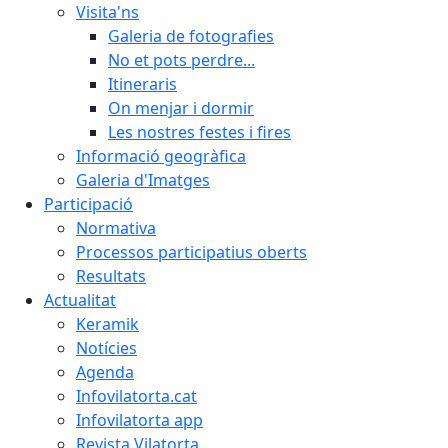
Visita'ns
Galeria de fotografies
No et pots perdre...
Itineraris
On menjar i dormir
Les nostres festes i fires
Informació geogràfica
Galeria d'Imatges
Participació
Normativa
Processos participatius oberts
Resultats
Actualitat
Keramik
Notícies
Agenda
Infovilatorta.cat
Infovilatorta app
Revista Vilatorta