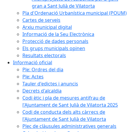
gran a Sant Julià de Vilatorta
Pla d'Ordenació Urbanística municipal (POUM)
Cartes de serveis
Arxiu municipal digital
Informació de la Seu Electrònica
Protecció de dades personals
Els grups municipals opinen
Resultats electorals
Informació oficial
Ple: Ordres del dia
Ple: Actes
Tauler d'edictes i anuncis
Decrets d'alcaldia
Codi ètic i pla de mesures antifrau de
l'Ajuntament de Sant Julià de Vilatorta 2025
Codi de conducta dels alts càrrecs de
l'Ajuntament de Sant Julià de Vilatorta
Plec de clàusules administratives generals