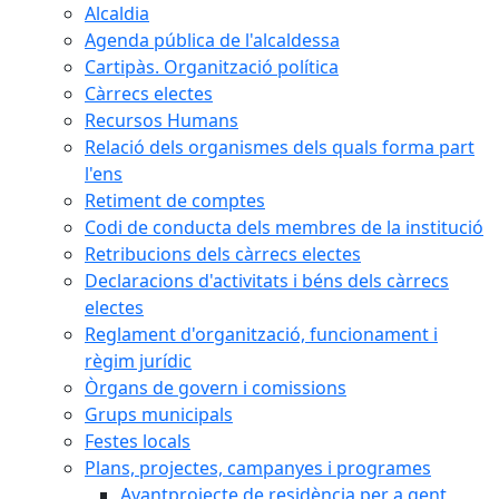
Alcaldia
Agenda pública de l'alcaldessa
Cartipàs. Organització política
Càrrecs electes
Recursos Humans
Relació dels organismes dels quals forma part
l'ens
Retiment de comptes
Codi de conducta dels membres de la institució
Retribucions dels càrrecs electes
Declaracions d'activitats i béns dels càrrecs
electes
Reglament d'organització, funcionament i
règim jurídic
Òrgans de govern i comissions
Grups municipals
Festes locals
Plans, projectes, campanyes i programes
Avantprojecte de residència per a gent