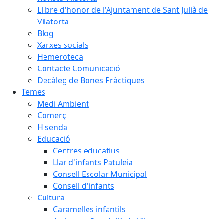
Llibre d'honor de l'Ajuntament de Sant Julià de
Vilatorta
Blog
Xarxes socials
Hemeroteca
Contacte Comunicació
Decàleg de Bones Pràctiques
Temes
Medi Ambient
Comerç
Hisenda
Educació
Centres educatius
Llar d'infants Patuleia
Consell Escolar Municipal
Consell d'infants
Cultura
Caramelles infantils