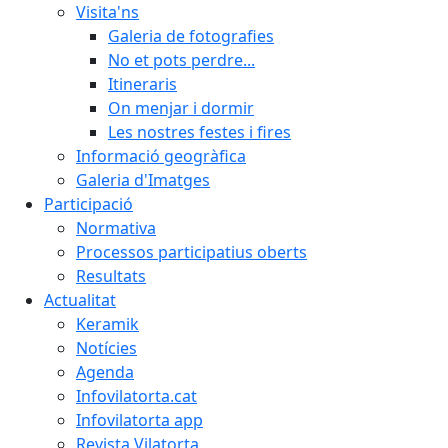
Visita'ns
Galeria de fotografies
No et pots perdre...
Itineraris
On menjar i dormir
Les nostres festes i fires
Informació geogràfica
Galeria d'Imatges
Participació
Normativa
Processos participatius oberts
Resultats
Actualitat
Keramik
Notícies
Agenda
Infovilatorta.cat
Infovilatorta app
Revista Vilatorta