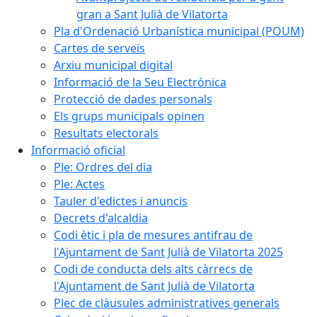
gran a Sant Julià de Vilatorta
Pla d'Ordenació Urbanística municipal (POUM)
Cartes de serveis
Arxiu municipal digital
Informació de la Seu Electrònica
Protecció de dades personals
Els grups municipals opinen
Resultats electorals
Informació oficial
Ple: Ordres del dia
Ple: Actes
Tauler d'edictes i anuncis
Decrets d'alcaldia
Codi ètic i pla de mesures antifrau de
l'Ajuntament de Sant Julià de Vilatorta 2025
Codi de conducta dels alts càrrecs de
l'Ajuntament de Sant Julià de Vilatorta
Plec de clàusules administratives generals