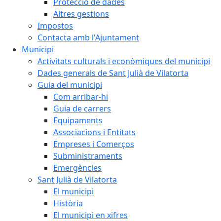
Protecció de dades
Altres gestions
Impostos
Contacta amb l'Ajuntament
Municipi
Activitats culturals i econòmiques del municipi
Dades generals de Sant Julià de Vilatorta
Guia del municipi
Com arribar-hi
Guia de carrers
Equipaments
Associacions i Entitats
Empreses i Comerços
Subministraments
Emergències
Sant Julià de Vilatorta
El municipi
Història
El municipi en xifres