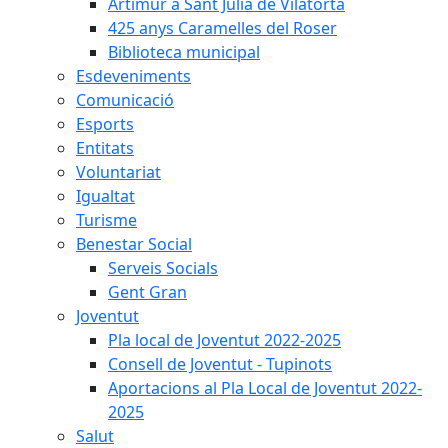
Artimur a Sant Julià de Vilatorta
425 anys Caramelles del Roser
Biblioteca municipal
Esdeveniments
Comunicació
Esports
Entitats
Voluntariat
Igualtat
Turisme
Benestar Social
Serveis Socials
Gent Gran
Joventut
Pla local de Joventut 2022-2025
Consell de Joventut - Tupinots
Aportacions al Pla Local de Joventut 2022-
2025
Salut