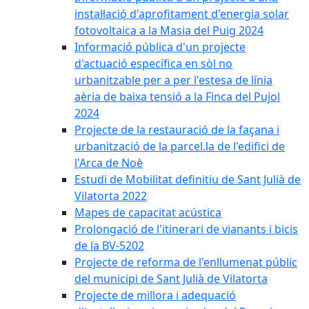
instal·lació d'aprofitament d'energia solar
fotovoltaica a la Masia del Puig 2024
Informació pública d'un projecte
d'actuació específica en sòl no
urbanitzable per a per l'estesa de línia
aèria de baixa tensió a la Finca del Pujol
2024
Projecte de la restauració de la façana i
urbanització de la parcel.la de l'edifici de
l'Arca de Noè
Estudi de Mobilitat definitiu de Sant Julià de
Vilatorta 2022
Mapes de capacitat acústica
Prolongació de l'itinerari de vianants i bicis
de la BV-5202
Projecte de reforma de l'enllumenat públic
del municipi de Sant Julià de Vilatorta
Projecte de millora i adequació