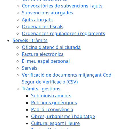
Convocatòries de subvencions i ajuts
Subvencions atorgades
Ajuts atorgats
Ordenances fiscals
Ordenances reguladores i reglaments
Serveis i tràmits
Oficina d'atenció al ciutadà
Factura electrònica
El meu espai personal
Serveis
Verificació de documents mitjançant Codi
Segur de Verificació (CSV)
Tràmits i gestions
Subministraments
Peticions genèriques
Padró i convivència
Obres, urbanisme i habitatge
Cultura, esport i lleure