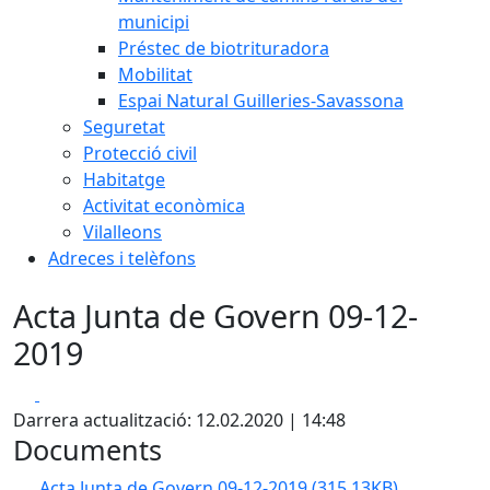
municipi
Préstec de biotrituradora
Mobilitat
Espai Natural Guilleries-Savassona
Seguretat
Protecció civil
Habitatge
Activitat econòmica
Vilalleons
Adreces i telèfons
Acta Junta de Govern 09-12-
2019
Facebook
X
Darrera actualització: 12.02.2020 | 14:48
Documents
Acta Junta de Govern 09-12-2019
(315.13KB)