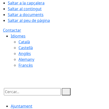
Saltar a la capçalera
Saltar al contingut
Saltar a documents
Saltar al peu de pàgina
Contactar
Idiomes
Català
Castellà
Anglès
Alemany
Francès
08.08.2026 | 14:36
Cercar:
Ajuntament