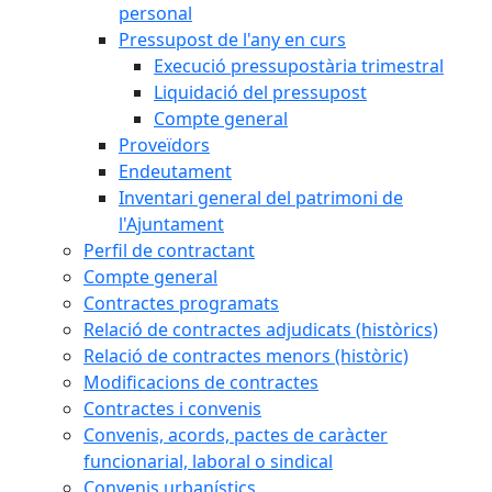
personal
Pressupost de l'any en curs
Execució pressupostària trimestral
Liquidació del pressupost
Compte general
Proveïdors
Endeutament
Inventari general del patrimoni de
l'Ajuntament
Perfil de contractant
Compte general
Contractes programats
Relació de contractes adjudicats (històrics)
Relació de contractes menors (històric)
Modificacions de contractes
Contractes i convenis
Convenis, acords, pactes de caràcter
funcionarial, laboral o sindical
Convenis urbanístics