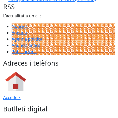
RSS
L'actualitat a un clic
Notícies
Agenda
Agenda política
Anuncis antics
Publicacions
Adreces i telèfons
Accedeix
Butlletí digital