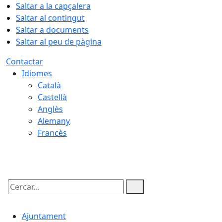
Saltar a la capçalera
Saltar al contingut
Saltar a documents
Saltar al peu de pàgina
Contactar
Idiomes
Català
Castellà
Anglès
Alemany
Francès
06.08.2026 | 14:23
Cercar:
Ajuntament