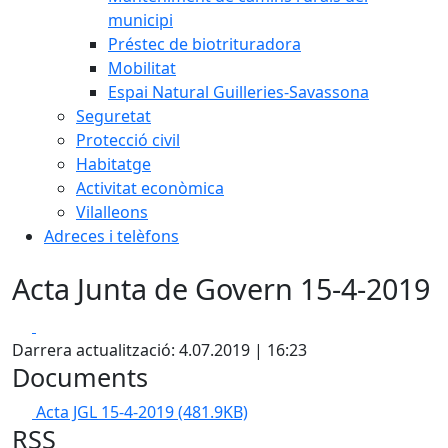
municipi
Préstec de biotrituradora
Mobilitat
Espai Natural Guilleries-Savassona
Seguretat
Protecció civil
Habitatge
Activitat econòmica
Vilalleons
Adreces i telèfons
Acta Junta de Govern 15-4-2019
Facebook
X
Darrera actualització: 4.07.2019 | 16:23
Documents
Acta JGL 15-4-2019
(481.9KB)
RSS