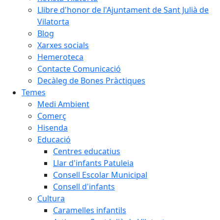
Llibre d'honor de l'Ajuntament de Sant Julià de
Vilatorta
Blog
Xarxes socials
Hemeroteca
Contacte Comunicació
Decàleg de Bones Pràctiques
Temes
Medi Ambient
Comerç
Hisenda
Educació
Centres educatius
Llar d'infants Patuleia
Consell Escolar Municipal
Consell d'infants
Cultura
Caramelles infantils