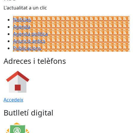
L'actualitat a un clic
Notícies
Agenda
Agenda política
Anuncis antics
Publicacions
Adreces i telèfons
Accedeix
Butlletí digital