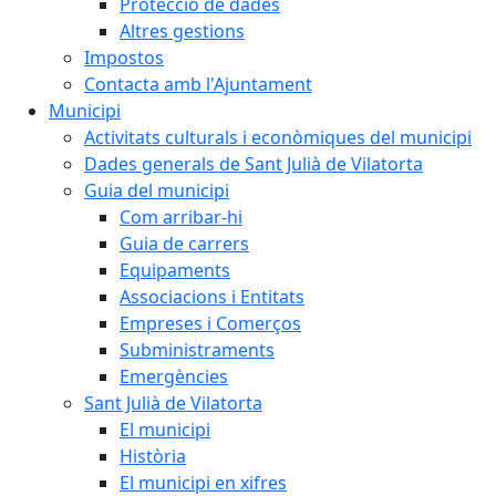
Protecció de dades
Altres gestions
Impostos
Contacta amb l'Ajuntament
Municipi
Activitats culturals i econòmiques del municipi
Dades generals de Sant Julià de Vilatorta
Guia del municipi
Com arribar-hi
Guia de carrers
Equipaments
Associacions i Entitats
Empreses i Comerços
Subministraments
Emergències
Sant Julià de Vilatorta
El municipi
Història
El municipi en xifres