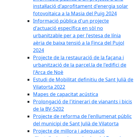
instal·lació d'aprofitament d'energia solar
fotovoltaica a la Masia del Puig 2024
Informació pública d'un projecte
d'actuació específica en sòl no
urbanitzable per a per l'estesa de línia
aèria de baixa tensió a la Finca del Pujol
2024
Projecte de la restauració de la façana i
urbanització de la parcel.la de l'edifici de
l'Arca de Noè
Estudi de Mobilitat definitiu de Sant Julià de
Vilatorta 2022
Mapes de capacitat acústica
Prolongació de l'itinerari de vianants i bicis
de la BV-5202
Projecte de reforma de l'enllumenat públic
del municipi de Sant Julià de Vilatorta
Projecte de millora i adequació