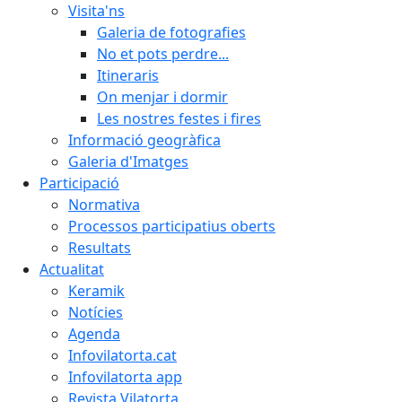
Visita'ns
Galeria de fotografies
No et pots perdre...
Itineraris
On menjar i dormir
Les nostres festes i fires
Informació geogràfica
Galeria d'Imatges
Participació
Normativa
Processos participatius oberts
Resultats
Actualitat
Keramik
Notícies
Agenda
Infovilatorta.cat
Infovilatorta app
Revista Vilatorta