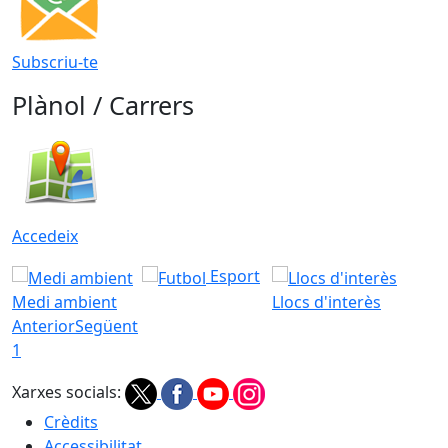
Subscriu-te
Plànol / Carrers
Accedeix
Esport
Medi ambient
Llocs d'interès
Anterior
Següent
1
Xarxes socials:
Crèdits
Accessibilitat