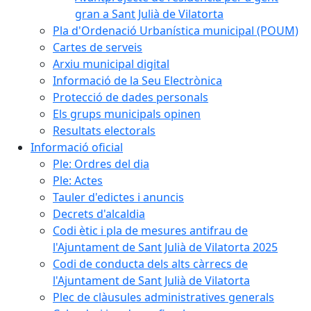
gran a Sant Julià de Vilatorta
Pla d'Ordenació Urbanística municipal (POUM)
Cartes de serveis
Arxiu municipal digital
Informació de la Seu Electrònica
Protecció de dades personals
Els grups municipals opinen
Resultats electorals
Informació oficial
Ple: Ordres del dia
Ple: Actes
Tauler d'edictes i anuncis
Decrets d'alcaldia
Codi ètic i pla de mesures antifrau de
l'Ajuntament de Sant Julià de Vilatorta 2025
Codi de conducta dels alts càrrecs de
l'Ajuntament de Sant Julià de Vilatorta
Plec de clàusules administratives generals