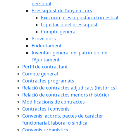
personal
Pressupost de l'any en curs
Execució pressupostària trimestral
Liquidació del pressupost
Compte general
Proveïdors
Endeutament
Inventari general del patrimoni de
l'Ajuntament
Perfil de contractant
Compte general
Contractes programats
Relació de contractes adjudicats (històrics)
Relació de contractes menors (històric)
Modificacions de contractes
Contractes i convenis
Convenis, acords, pactes de caràcter
funcionarial, laboral o sindical
Convenis urbanístics