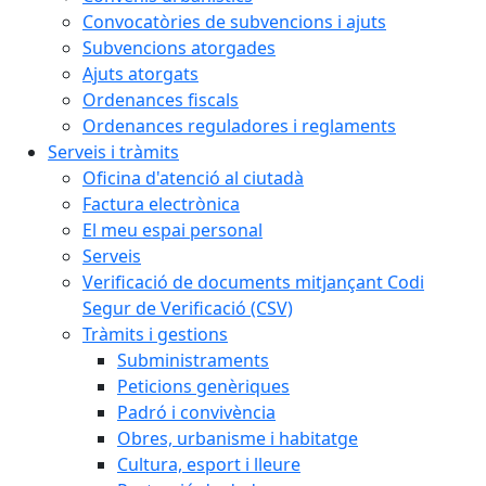
Convocatòries de subvencions i ajuts
Subvencions atorgades
Ajuts atorgats
Ordenances fiscals
Ordenances reguladores i reglaments
Serveis i tràmits
Oficina d'atenció al ciutadà
Factura electrònica
El meu espai personal
Serveis
Verificació de documents mitjançant Codi
Segur de Verificació (CSV)
Tràmits i gestions
Subministraments
Peticions genèriques
Padró i convivència
Obres, urbanisme i habitatge
Cultura, esport i lleure