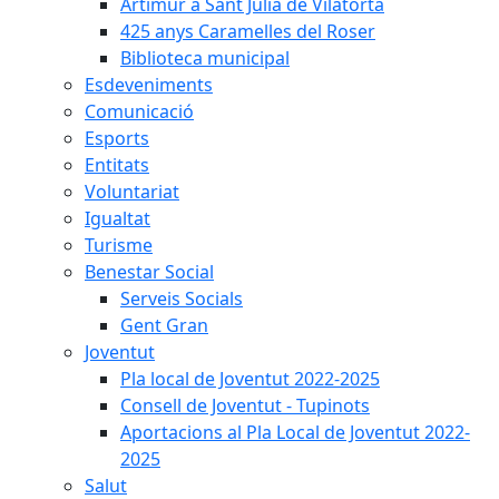
Artimur a Sant Julià de Vilatorta
425 anys Caramelles del Roser
Biblioteca municipal
Esdeveniments
Comunicació
Esports
Entitats
Voluntariat
Igualtat
Turisme
Benestar Social
Serveis Socials
Gent Gran
Joventut
Pla local de Joventut 2022-2025
Consell de Joventut - Tupinots
Aportacions al Pla Local de Joventut 2022-
2025
Salut