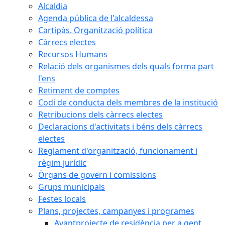
Alcaldia
Agenda pública de l'alcaldessa
Cartipàs. Organització política
Càrrecs electes
Recursos Humans
Relació dels organismes dels quals forma part
l'ens
Retiment de comptes
Codi de conducta dels membres de la institució
Retribucions dels càrrecs electes
Declaracions d'activitats i béns dels càrrecs
electes
Reglament d'organització, funcionament i
règim jurídic
Òrgans de govern i comissions
Grups municipals
Festes locals
Plans, projectes, campanyes i programes
Avantprojecte de residència per a gent