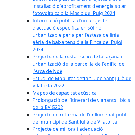
instal·lació d'aprofitament d'energia solar
fotovoltaica a la Masia del Puig 2024
Informació pública d'un projecte
d'actuació específica en sòl no
urbanitzable per a per l'estesa de línia
aèria de baixa tensió a la Finca del Pujol
2024
Projecte de la restauració de la façana i
urbanització de la parcel.la de l'edifici de
l'Arca de Noè
Estudi de Mobilitat definitiu de Sant Julià de
Vilatorta 2022
Mapes de capacitat acústica
Prolongació de l'itinerari de vianants i bicis
de la BV-5202
Projecte de reforma de l'enllumenat públic
del municipi de Sant Julià de Vilatorta
Projecte de millora i adequació