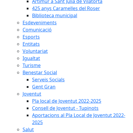
Artimur a Sant Julià de Vilatorta
425 anys Caramelles del Roser
Biblioteca municipal
Esdeveniments
Comunicació
Esports
Entitats
Voluntariat
Igualtat
Turisme
Benestar Social
Serveis Socials
Gent Gran
Joventut
Pla local de Joventut 2022-2025
Consell de Joventut - Tupinots
Aportacions al Pla Local de Joventut 2022-
2025
Salut