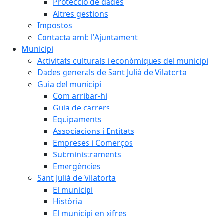
Protecció de dades
Altres gestions
Impostos
Contacta amb l'Ajuntament
Municipi
Activitats culturals i econòmiques del municipi
Dades generals de Sant Julià de Vilatorta
Guia del municipi
Com arribar-hi
Guia de carrers
Equipaments
Associacions i Entitats
Empreses i Comerços
Subministraments
Emergències
Sant Julià de Vilatorta
El municipi
Història
El municipi en xifres