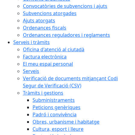
Convocatòries de subvencions i ajuts
Subvencions atorgades
Ajuts atorgats
Ordenances fiscals
Ordenances reguladores i reglaments
Serveis i tràmits
Oficina d'atenció al ciutadà
Factura electrònica
El meu espai personal
Serveis
Verificació de documents mitjançant Codi
Segur de Verificació (CSV)
Tràmits i gestions
Subministraments
Peticions genèriques
Padró i convivència
Obres, urbanisme i habitatge
Cultura, esport i lleure