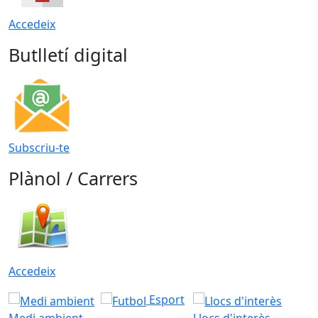
Accedeix
Butlletí digital
Subscriu-te
Plànol / Carrers
Accedeix
Esport
Medi ambient
Llocs d'interès