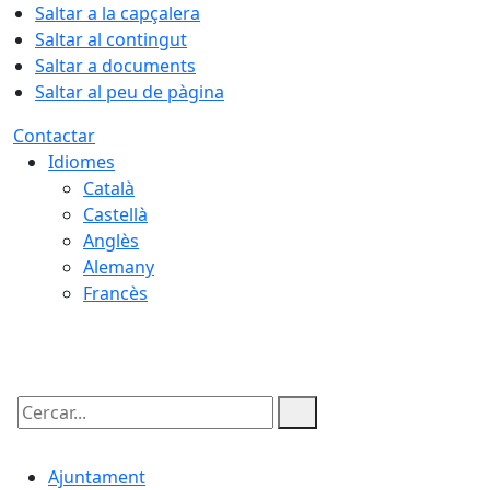
Saltar a la capçalera
Saltar al contingut
Saltar a documents
Saltar al peu de pàgina
Contactar
Idiomes
Català
Castellà
Anglès
Alemany
Francès
07.08.2026 | 16:34
Cercar:
Ajuntament