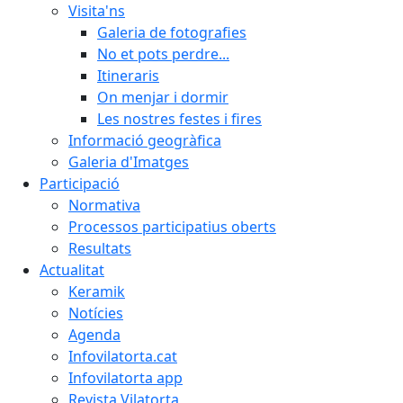
Visita'ns
Galeria de fotografies
No et pots perdre...
Itineraris
On menjar i dormir
Les nostres festes i fires
Informació geogràfica
Galeria d'Imatges
Participació
Normativa
Processos participatius oberts
Resultats
Actualitat
Keramik
Notícies
Agenda
Infovilatorta.cat
Infovilatorta app
Revista Vilatorta