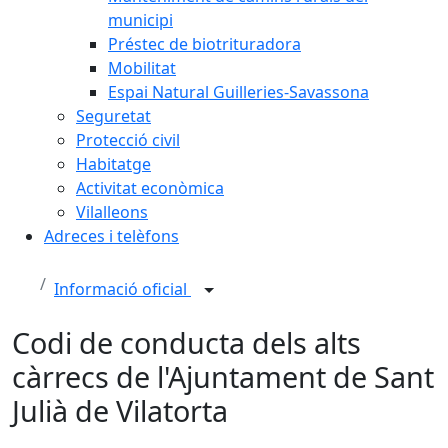
municipi
Préstec de biotrituradora
Mobilitat
Espai Natural Guilleries-Savassona
Seguretat
Protecció civil
Habitatge
Activitat econòmica
Vilalleons
Adreces i telèfons
Informació oficial
Codi de conducta dels alts
càrrecs de l'Ajuntament de Sant
Julià de Vilatorta
Facebook
X