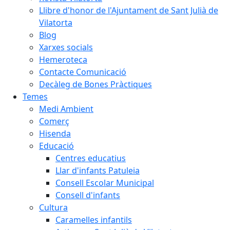
Llibre d'honor de l'Ajuntament de Sant Julià de
Vilatorta
Blog
Xarxes socials
Hemeroteca
Contacte Comunicació
Decàleg de Bones Pràctiques
Temes
Medi Ambient
Comerç
Hisenda
Educació
Centres educatius
Llar d'infants Patuleia
Consell Escolar Municipal
Consell d'infants
Cultura
Caramelles infantils