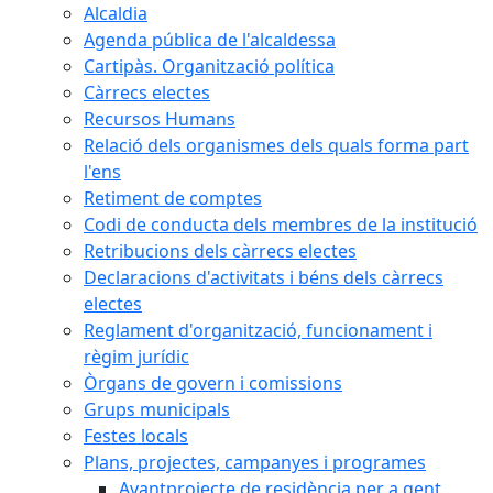
Alcaldia
Agenda pública de l'alcaldessa
Cartipàs. Organització política
Càrrecs electes
Recursos Humans
Relació dels organismes dels quals forma part
l'ens
Retiment de comptes
Codi de conducta dels membres de la institució
Retribucions dels càrrecs electes
Declaracions d'activitats i béns dels càrrecs
electes
Reglament d'organització, funcionament i
règim jurídic
Òrgans de govern i comissions
Grups municipals
Festes locals
Plans, projectes, campanyes i programes
Avantprojecte de residència per a gent