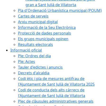
gran a Sant Julià de Vilatorta
Pla d'Ordenació Urbanística municipal (POUM)
Cartes de serveis
Arxiu municipal digital
Informació de la Seu Electrònica
Protecció de dades personals
Els grups municipals opinen
Resultats electorals
Informació oficial
Ple: Ordres del dia
Ple: Actes
Tauler d'edictes i anuncis
Decrets d'alcaldia
Codi ètic i pla de mesures antifrau de
l'Ajuntament de Sant Julià de Vilatorta 2025
Codi de conducta dels alts càrrecs de
l'Ajuntament de Sant Julià de Vilatorta
Plec de clàusules administratives generals