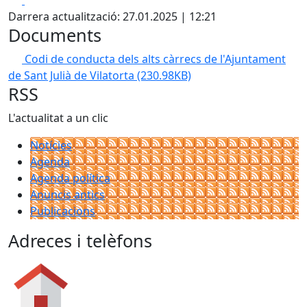
Darrera actualització: 27.01.2025 | 12:21
Documents
Codi de conducta dels alts càrrecs de l'Ajuntament
de Sant Julià de Vilatorta
(230.98KB)
RSS
L'actualitat a un clic
Notícies
Agenda
Agenda política
Anuncis antics
Publicacions
Adreces i telèfons