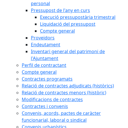
personal
Pressupost de l'any en curs
Execució pressupostària trimestral
Liquidació del pressupost
Compte general
Proveïdors
Endeutament
Inventari general del patrimoni de
l'Ajuntament
Perfil de contractant
Compte general
Contractes programats
Relació de contractes adjudicats (històrics)
Relació de contractes menors (històric)
Modificacions de contractes
Contractes i convenis
Convenis, acords, pactes de caràcter
funcionarial, laboral o sindical
Convenis urbanístics