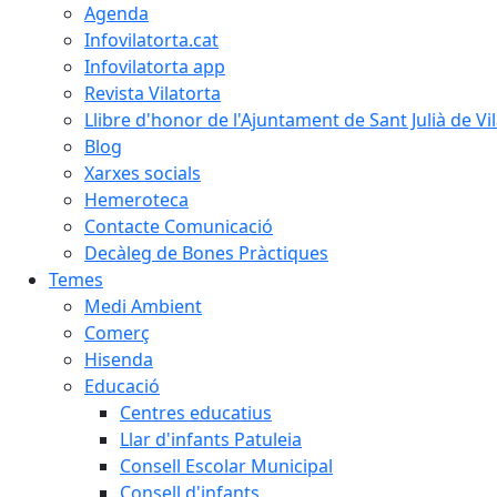
Agenda
Infovilatorta.cat
Infovilatorta app
Revista Vilatorta
Llibre d'honor de l'Ajuntament de Sant Julià de Vi
Blog
Xarxes socials
Hemeroteca
Contacte Comunicació
Decàleg de Bones Pràctiques
Temes
Medi Ambient
Comerç
Hisenda
Educació
Centres educatius
Llar d'infants Patuleia
Consell Escolar Municipal
Consell d'infants