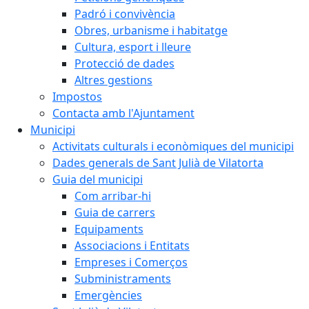
Padró i convivència
Obres, urbanisme i habitatge
Cultura, esport i lleure
Protecció de dades
Altres gestions
Impostos
Contacta amb l'Ajuntament
Municipi
Activitats culturals i econòmiques del municipi
Dades generals de Sant Julià de Vilatorta
Guia del municipi
Com arribar-hi
Guia de carrers
Equipaments
Associacions i Entitats
Empreses i Comerços
Subministraments
Emergències