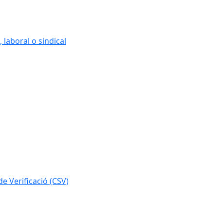
 laboral o sindical
e Verificació (CSV)