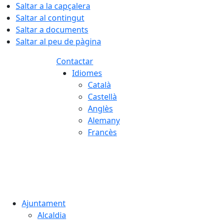
Saltar a la capçalera
Saltar al contingut
Saltar a documents
Saltar al peu de pàgina
Contactar
Idiomes
Català
Castellà
Anglès
Alemany
Francès
09.08.2026 | 10:29
Ajuntament
Alcaldia