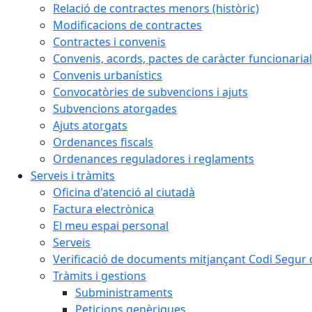
Relació de contractes menors (històric)
Modificacions de contractes
Contractes i convenis
Convenis, acords, pactes de caràcter funcionarial,
Convenis urbanístics
Convocatòries de subvencions i ajuts
Subvencions atorgades
Ajuts atorgats
Ordenances fiscals
Ordenances reguladores i reglaments
Serveis i tràmits
Oficina d'atenció al ciutadà
Factura electrònica
El meu espai personal
Serveis
Verificació de documents mitjançant Codi Segur d
Tràmits i gestions
Subministraments
Peticions genèriques