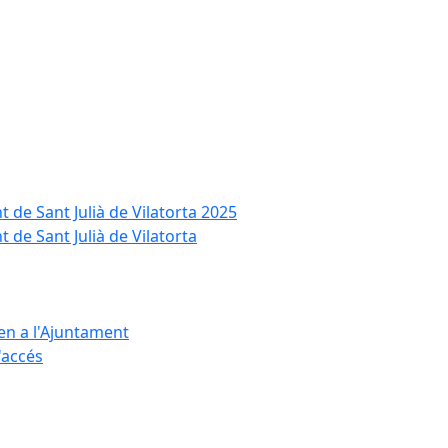
t de Sant Julià de Vilatorta 2025
 de Sant Julià de Vilatorta
ten a l'Ajuntament
d'accés