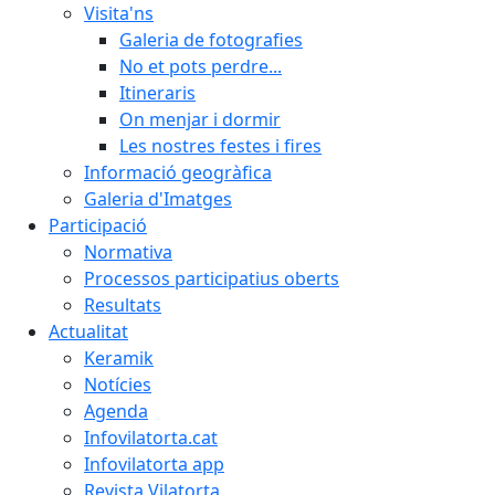
Visita'ns
Galeria de fotografies
No et pots perdre...
Itineraris
On menjar i dormir
Les nostres festes i fires
Informació geogràfica
Galeria d'Imatges
Participació
Normativa
Processos participatius oberts
Resultats
Actualitat
Keramik
Notícies
Agenda
Infovilatorta.cat
Infovilatorta app
Revista Vilatorta