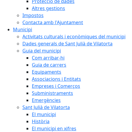
Protecció de dades
Altres gestions
Impostos
Contacta amb l'Ajuntament
Municipi
Activitats culturals i econòmiques del municipi
Dades generals de Sant Julià de Vilatorta
Guia del municipi
Com arribar-hi
Guia de carrers
Equipaments
Associacions i Entitats
Empreses i Comerços
Subministraments
Emergències
Sant Julià de Vilatorta
El municipi
Història
El municipi en xifres