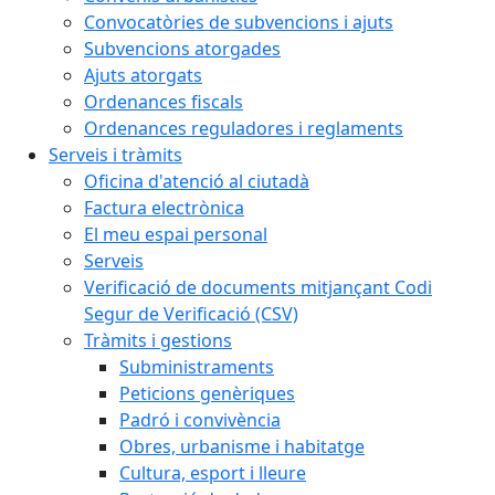
Convocatòries de subvencions i ajuts
Subvencions atorgades
Ajuts atorgats
Ordenances fiscals
Ordenances reguladores i reglaments
Serveis i tràmits
Oficina d'atenció al ciutadà
Factura electrònica
El meu espai personal
Serveis
Verificació de documents mitjançant Codi
Segur de Verificació (CSV)
Tràmits i gestions
Subministraments
Peticions genèriques
Padró i convivència
Obres, urbanisme i habitatge
Cultura, esport i lleure