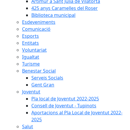
Artimur a Sant Julià de Vilatorta
425 anys Caramelles del Roser
Biblioteca municipal
Esdeveniments
Comunicació
Esports
Entitats
Voluntariat
Igualtat
Turisme
Benestar Social
Serveis Socials
Gent Gran
Joventut
Pla local de Joventut 2022-2025
Consell de Joventut - Tupinots
Aportacions al Pla Local de Joventut 2022-
2025
Salut