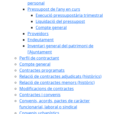
personal
Pressupost de l'any en curs
Execució pressupostària trimestral
Liquidació del pressupost
Compte general
Proveïdors
Endeutament
Inventari general del patrimoni de
l'Ajuntament
Perfil de contractant
Compte general
Contractes programats
Relació de contractes adjudicats (històrics)
Relació de contractes menors (històric)
Modificacions de contractes
Contractes i convenis
Convenis, acords, pactes de caràcter
funcionarial, laboral o sindical
Convenis urbanístics