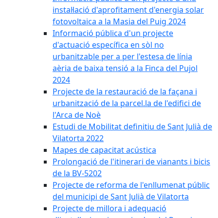
instal·lació d'aprofitament d'energia solar
fotovoltaica a la Masia del Puig 2024
Informació pública d'un projecte
d'actuació específica en sòl no
urbanitzable per a per l'estesa de línia
aèria de baixa tensió a la Finca del Pujol
2024
Projecte de la restauració de la façana i
urbanització de la parcel.la de l'edifici de
l'Arca de Noè
Estudi de Mobilitat definitiu de Sant Julià de
Vilatorta 2022
Mapes de capacitat acústica
Prolongació de l'itinerari de vianants i bicis
de la BV-5202
Projecte de reforma de l'enllumenat públic
del municipi de Sant Julià de Vilatorta
Projecte de millora i adequació