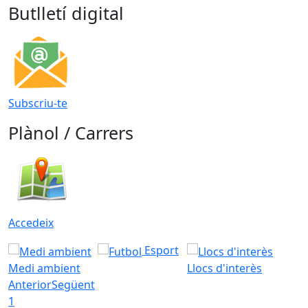
Butlletí digital
Subscriu-te
Plànol / Carrers
Accedeix
Esport
Medi ambient
Llocs d'interès
Anterior
Següent
1