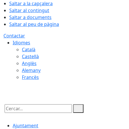
Saltar a la capçalera
Saltar al contingut
Saltar a documents
Saltar al peu de pàgina
Contactar
Idiomes
Català
Castellà
Anglès
Alemany
Francès
08.08.2026 | 09:06
Cercar:
Ajuntament