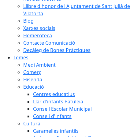
Llibre d'honor de l'Ajuntament de Sant Julià de
Vilatorta
Blog
Xarxes socials
Hemeroteca
Contacte Comunicació
Decàleg de Bones Pràctiques
Temes
Medi Ambient
Comerç
Hisenda
Educació
Centres educatius
Llar d'infants Patuleia
Consell Escolar Municipal
Consell d'infants
Cultura
Caramelles infantils