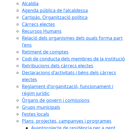
Alcaldia
Agenda pública de l'alcaldessa
Cartipàs. Organització política
Càrrecs electes
Recursos Humans
Relació dels organismes dels quals forma part
l'ens
Retiment de comptes
Codi de conducta dels membres de la institució
Retribucions dels càrrecs electes
Declaracions d'activitats i béns dels càrrecs
electes
Reglament d'organització, funcionament i
règim jurídic
Òrgans de govern i comissions
Grups municipals
Festes locals
Plans, projectes, campanyes i programes
Avantprojecte de residència per a gent