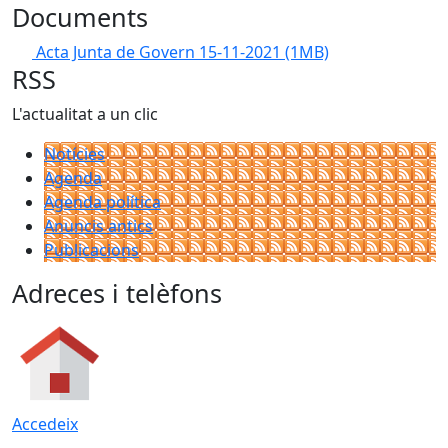
Documents
Acta Junta de Govern 15-11-2021
(1MB)
RSS
L'actualitat a un clic
Notícies
Agenda
Agenda política
Anuncis antics
Publicacions
Adreces i telèfons
Accedeix