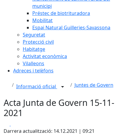
municipi
Préstec de biotrituradora
Mobilitat
Espai Natural Guilleries-Savassona
Seguretat
Protecció civil
Habitatge
Activitat econòmica
Vilalleons
Adreces i telèfons
Juntes de Govern
Informació oficial
Acta Junta de Govern 15-11-
2021
Facebook
X
Darrera actualització: 14.12.2021 | 09:21