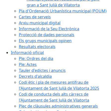
gran a Sant Julià de Vilatorta
Pla d'Ordenació Urbanística municipal (POUM)
Cartes de serveis
Arxiu municipal digital
Informació de la Seu Electrònica
Protecció de dades personals
Els grups municipals opinen
Resultats electorals
Informació oficial
Ple: Ordres del dia
Ple: Actes
Tauler d'edictes i anuncis
Decrets d'alcaldia
Codi ètic i pla de mesures antifrau de
l'Ajuntament de Sant Julià de Vilatorta 2025
Codi de conducta dels alts càrrecs de
l'Ajuntament de Sant Julià de Vilatorta
Plec de clàusules administratives generals