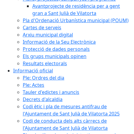
Avantprojecte de residència per a gent
gran a Sant Julià de Vilatorta
Pla d'Ordenació Urbanística municipal (POUM)
Cartes de serveis
Arxiu municipal digital
Informació de la Seu Electrònica
Protecció de dades personals
Els grups municipals opinen
Resultats electorals
Informació oficial
Ple: Ordres del dia
Ple: Actes
Tauler d'edictes i anuncis
Decrets d'alcaldia
Codi ètic i pla de mesures antifrau de
l'Ajuntament de Sant Julià de Vilatorta 2025
Codi de conducta dels alts càrrecs de
l'Ajuntament de Sant Julià de Vilatorta