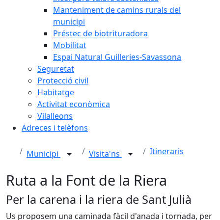
Manteniment de camins rurals del
municipi
Préstec de biotrituradora
Mobilitat
Espai Natural Guilleries-Savassona
Seguretat
Protecció civil
Habitatge
Activitat econòmica
Vilalleons
Adreces i telèfons
Itineraris
Municipi
Visita'ns
Ruta a la Font de la Riera
Per la carena i la riera de Sant Julià
Us proposem una caminada fàcil d'anada i tornada, per