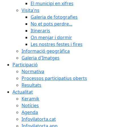
El municipi en xifres
Visita'ns
Galeria de fotografies
No et pots perdre...
Itineraris
On menjar i dormir
Les nostres festes i fires
Informació geogràfica
Galeria d'Imatges
Participació
Normativa
Processos participatius oberts
Resultats
Actualitat
Keramik
Notícies
Agenda
Infovilatorta.cat
Infovilatorta app