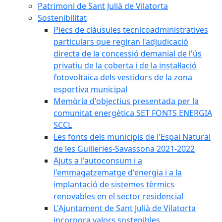
Patrimoni de Sant Julià de Vilatorta
Sostenibilitat
Plecs de clàusules tecnicoadministratives
particulars que regiran l'adjudicació
directa de la concessió demanial de l'ús
privatiu de la coberta i de la instal·lació
fotovoltaica dels vestidors de la zona
esportiva municipal
Memòria d'objectius presentada per la
comunitat energètica SET FONTS ENERGIA
SCCL
Les fonts dels municipis de l'Espai Natural
de les Guilleries-Savassona 2021-2022
Ajuts a l'autoconsum i a
l'emmagatzematge d'energia i a la
implantació de sistemes tèrmics
renovables en el sector residencial
L'Ajuntament de Sant Julià de Vilatorta
incorpora valors sostenibles