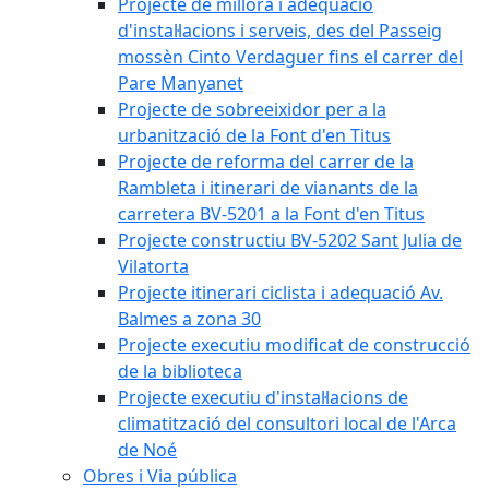
Projecte de millora i adequació
d'instal·lacions i serveis, des del Passeig
mossèn Cinto Verdaguer fins el carrer del
Pare Manyanet
Projecte de sobreeixidor per a la
urbanització de la Font d'en Titus
Projecte de reforma del carrer de la
Rambleta i itinerari de vianants de la
carretera BV-5201 a la Font d'en Titus
Projecte constructiu BV-5202 Sant Julia de
Vilatorta
Projecte itinerari ciclista i adequació Av.
Balmes a zona 30
Projecte executiu modificat de construcció
de la biblioteca
Projecte executiu d'instal·lacions de
climatització del consultori local de l'Arca
de Noé
Obres i Via pública