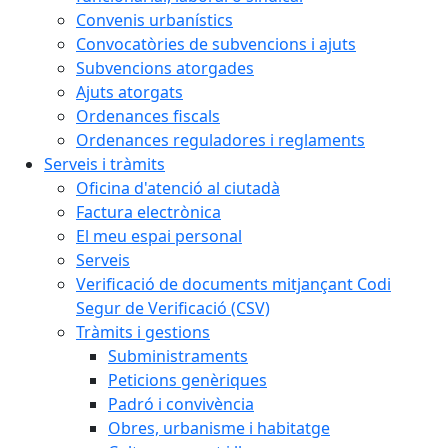
Convenis urbanístics
Convocatòries de subvencions i ajuts
Subvencions atorgades
Ajuts atorgats
Ordenances fiscals
Ordenances reguladores i reglaments
Serveis i tràmits
Oficina d'atenció al ciutadà
Factura electrònica
El meu espai personal
Serveis
Verificació de documents mitjançant Codi
Segur de Verificació (CSV)
Tràmits i gestions
Subministraments
Peticions genèriques
Padró i convivència
Obres, urbanisme i habitatge