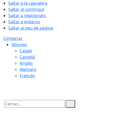
Saltar a la capçalera
Saltar al contingut
Saltar a relacionats
Saltar a enllaços
Saltar al peu de pàgina
Contactar
Idiomes
Català
Castellà
Anglès
Alemany
Francès
08.08.2026 | 08:44
Cercar: