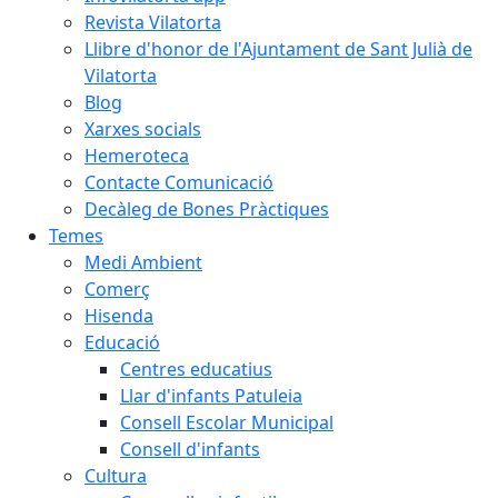
Revista Vilatorta
Llibre d'honor de l'Ajuntament de Sant Julià de
Vilatorta
Blog
Xarxes socials
Hemeroteca
Contacte Comunicació
Decàleg de Bones Pràctiques
Temes
Medi Ambient
Comerç
Hisenda
Educació
Centres educatius
Llar d'infants Patuleia
Consell Escolar Municipal
Consell d'infants
Cultura