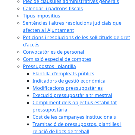
Plec de clàusules administratives generals
Calendari i padrons fiscals
Tipus impositius
Sentències i altres resolucions judicials que
afecten a l'Ajuntament
Peticions i resolucions de les sol·licituds de dret
d'accés
Convocatòries de personal
Comissió especial de comptes
Pressupostos i plantilla
Plantilla d'empleats públics
Indicadors de gestió econòmica
Modificacions pressupostàries
Execució pressupostària trimestral
Compliment dels objectius estabilitat
pressupostària
Cost de les campanyes institucionals
Tramitació de pressupostos, plantilles i
relació de llocs de treball