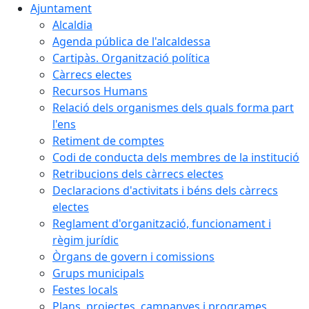
Ajuntament
Alcaldia
Agenda pública de l'alcaldessa
Cartipàs. Organització política
Càrrecs electes
Recursos Humans
Relació dels organismes dels quals forma part
l'ens
Retiment de comptes
Codi de conducta dels membres de la institució
Retribucions dels càrrecs electes
Declaracions d'activitats i béns dels càrrecs
electes
Reglament d'organització, funcionament i
règim jurídic
Òrgans de govern i comissions
Grups municipals
Festes locals
Plans, projectes, campanyes i programes