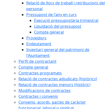
Relació de llocs de treball i retribucions del
personal
Pressupost de l'any en curs
Execució pressupostària trimestral
Liquidació del pressupost
Compte general
Proveïdors
Endeutament
Inventari general del patrimoni de
l'Ajuntament
Perfil de contractant
Compte general
Contractes programats
Relació de contractes adjudicats (històrics)
Relació de contractes menors (històric)
Modificacions de contractes
Contractes i convenis
Convenis, acords, pactes de caràcter
funcionarial, laboral o sindical