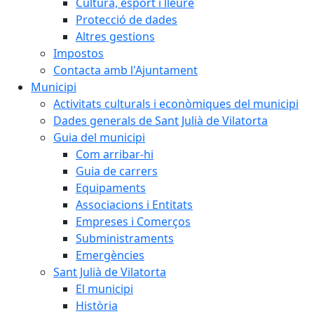
Cultura, esport i lleure
Protecció de dades
Altres gestions
Impostos
Contacta amb l'Ajuntament
Municipi
Activitats culturals i econòmiques del municipi
Dades generals de Sant Julià de Vilatorta
Guia del municipi
Com arribar-hi
Guia de carrers
Equipaments
Associacions i Entitats
Empreses i Comerços
Subministraments
Emergències
Sant Julià de Vilatorta
El municipi
Història