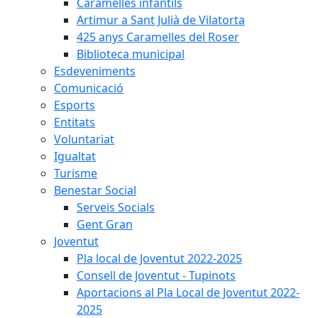
Caramelles infantils
Artimur a Sant Julià de Vilatorta
425 anys Caramelles del Roser
Biblioteca municipal
Esdeveniments
Comunicació
Esports
Entitats
Voluntariat
Igualtat
Turisme
Benestar Social
Serveis Socials
Gent Gran
Joventut
Pla local de Joventut 2022-2025
Consell de Joventut - Tupinots
Aportacions al Pla Local de Joventut 2022-
2025