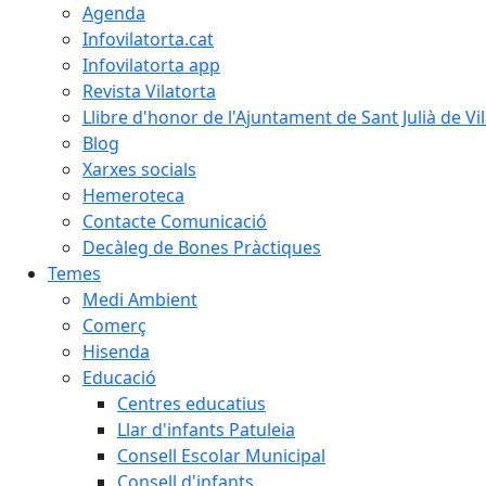
Agenda
Infovilatorta.cat
Infovilatorta app
Revista Vilatorta
Llibre d'honor de l'Ajuntament de Sant Julià de Vi
Blog
Xarxes socials
Hemeroteca
Contacte Comunicació
Decàleg de Bones Pràctiques
Temes
Medi Ambient
Comerç
Hisenda
Educació
Centres educatius
Llar d'infants Patuleia
Consell Escolar Municipal
Consell d'infants