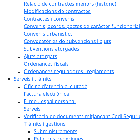
Relació de contractes menors (històric)
Modificacions de contractes
Contractes i convenis
Convenis, acords, pactes de caràcter funcionarial,
Convenis urbanístics
Convocatòries de subvencions i ajuts
Subvencions atorgades
Ajuts atorgats
Ordenances fiscals
Ordenances reguladores i reglaments
Serveis i tràmits
Oficina d'atenció al ciutadà
Factura electrònica
El meu espai personal
Serveis
Verificació de documents mitjançant Codi Segur d
Tràmits i gestions
Subministraments
Peticions genèriques