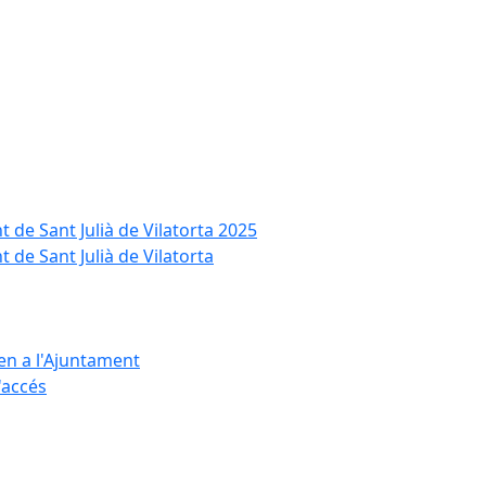
t de Sant Julià de Vilatorta 2025
 de Sant Julià de Vilatorta
ten a l'Ajuntament
d'accés