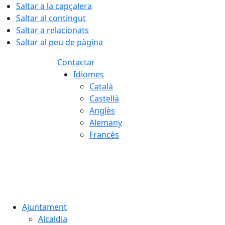
Saltar a la capçalera
Saltar al contingut
Saltar a relacionats
Saltar al peu de pàgina
Contactar
Idiomes
Català
Castellà
Anglès
Alemany
Francès
08.08.2026 | 13:37
Ajuntament
Alcaldia