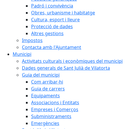
Padró i convivència
Obres, urbanisme i habitatge
Cultura, esport i lleure
Protecció de dades
Altres gestions
Impostos
Contacta amb l'Ajuntament
Municipi
Activitats culturals i econòmiques del municipi
Dades generals de Sant Julià de Vilatorta
Guia del municipi
Com arribar-hi
Guia de carrers
Equipaments
Associacions i Entitats
Empreses i Comerços
Subministraments
Emergències