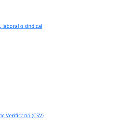
 laboral o sindical
e Verificació (CSV)