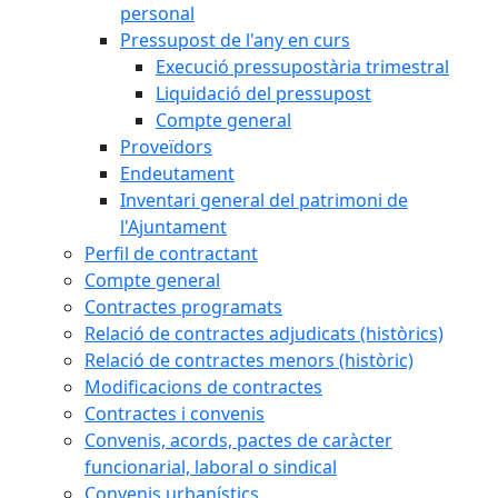
personal
Pressupost de l'any en curs
Execució pressupostària trimestral
Liquidació del pressupost
Compte general
Proveïdors
Endeutament
Inventari general del patrimoni de
l'Ajuntament
Perfil de contractant
Compte general
Contractes programats
Relació de contractes adjudicats (històrics)
Relació de contractes menors (històric)
Modificacions de contractes
Contractes i convenis
Convenis, acords, pactes de caràcter
funcionarial, laboral o sindical
Convenis urbanístics