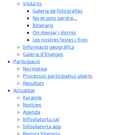
Visita'ns
Galeria de fotografies
No et pots perdre...
Itineraris
On menjar i dormir
Les nostres festes i fires
Informació geogràfica
Galeria d'Imatges
Participació
Normativa
Processos participatius oberts
Resultats
Actualitat
Keramik
Notícies
Agenda
Infovilatorta.cat
Infovilatorta app
Revista Vilatorta