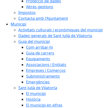
Protecció de dades
Altres gestions
Impostos
Contacta amb l'Ajuntament
Municipi
Activitats culturals i econòmiques del municipi
Dades generals de Sant Julià de Vilatorta
Guia del municipi
Com arribar-hi
Guia de carrers
Equipaments
Associacions i Entitats
Empreses i Comerços
Subministraments
Emergències
Sant Julià de Vilatorta
El municipi
Història
El municipi en xifres