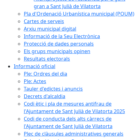
gran a Sant Julià de Vilatorta
Pla d'Ordenació Urbanística municipal (POUM)
Cartes de serveis
Arxiu municipal digital
Informació de la Seu Electrònica
Protecció de dades personals
Els grups municipals opinen
Resultats electorals
Informació oficial
Ple: Ordres del dia
Ple: Actes
Tauler d'edictes i anuncis
Decrets d'alcaldia
Codi ètic i pla de mesures antifrau de
l'Ajuntament de Sant Julià de Vilatorta 2025
Codi de conducta dels alts càrrecs de
l'Ajuntament de Sant Julià de Vilatorta
Plec de clàusules administratives generals