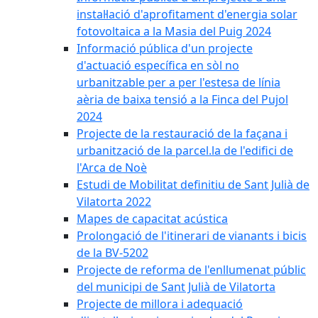
instal·lació d'aprofitament d'energia solar
fotovoltaica a la Masia del Puig 2024
Informació pública d'un projecte
d'actuació específica en sòl no
urbanitzable per a per l'estesa de línia
aèria de baixa tensió a la Finca del Pujol
2024
Projecte de la restauració de la façana i
urbanització de la parcel.la de l'edifici de
l'Arca de Noè
Estudi de Mobilitat definitiu de Sant Julià de
Vilatorta 2022
Mapes de capacitat acústica
Prolongació de l'itinerari de vianants i bicis
de la BV-5202
Projecte de reforma de l'enllumenat públic
del municipi de Sant Julià de Vilatorta
Projecte de millora i adequació