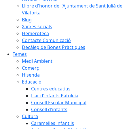
Llibre d'honor de l'Ajuntament de Sant Julià de
Vilatorta
Blog
Xarxes socials
Hemeroteca
Contacte Comunicació
Decàleg de Bones Pràctiques
Temes
Medi Ambient
Comerç
Hisenda
Educació
Centres educatius
Llar d'infants Patuleia
Consell Escolar Municipal
Consell d'infants
Cultura
Caramelles infantils