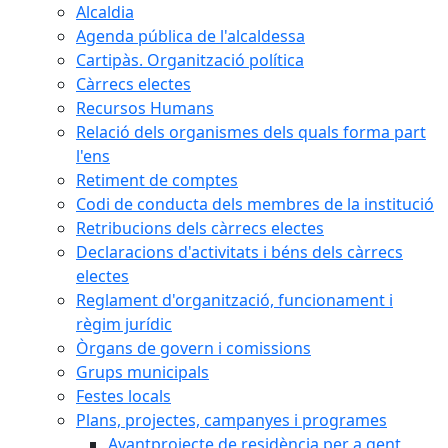
Alcaldia
Agenda pública de l'alcaldessa
Cartipàs. Organització política
Càrrecs electes
Recursos Humans
Relació dels organismes dels quals forma part
l'ens
Retiment de comptes
Codi de conducta dels membres de la institució
Retribucions dels càrrecs electes
Declaracions d'activitats i béns dels càrrecs
electes
Reglament d'organització, funcionament i
règim jurídic
Òrgans de govern i comissions
Grups municipals
Festes locals
Plans, projectes, campanyes i programes
Avantprojecte de residència per a gent