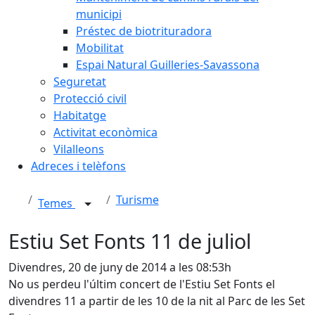
municipi
Préstec de biotrituradora
Mobilitat
Espai Natural Guilleries-Savassona
Seguretat
Protecció civil
Habitatge
Activitat econòmica
Vilalleons
Adreces i telèfons
Turisme
Temes
Estiu Set Fonts 11 de juliol
Divendres, 20 de juny de 2014 a les 08:53h
No us perdeu l'últim concert de l'Estiu Set Fonts el
divendres 11 a partir de les 10 de la nit al Parc de les Set