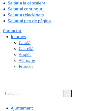
Saltar a la capçalera
Saltar al contingut
Saltar a relacionats
Saltar al peu de pàgina
Contactar
Idiomes
Català
Castellà
Anglès
Alemany
Francès
07.08.2026 | 13:32
Cercar:
Ajuntament