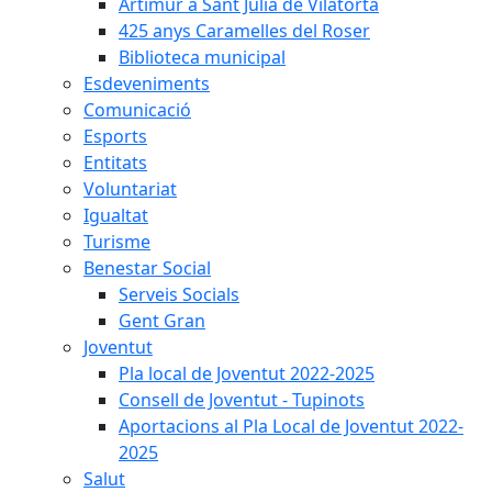
Artimur a Sant Julià de Vilatorta
425 anys Caramelles del Roser
Biblioteca municipal
Esdeveniments
Comunicació
Esports
Entitats
Voluntariat
Igualtat
Turisme
Benestar Social
Serveis Socials
Gent Gran
Joventut
Pla local de Joventut 2022-2025
Consell de Joventut - Tupinots
Aportacions al Pla Local de Joventut 2022-
2025
Salut