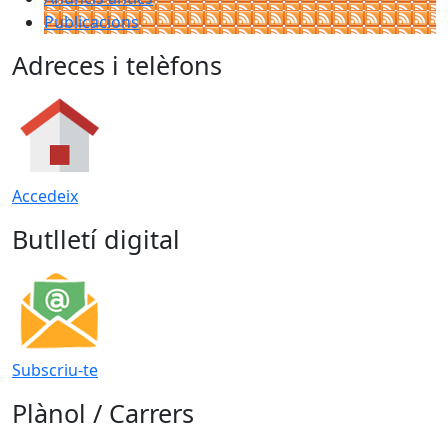
Publicacions
Adreces i telèfons
Accedeix
Butlletí digital
Subscriu-te
Plànol / Carrers