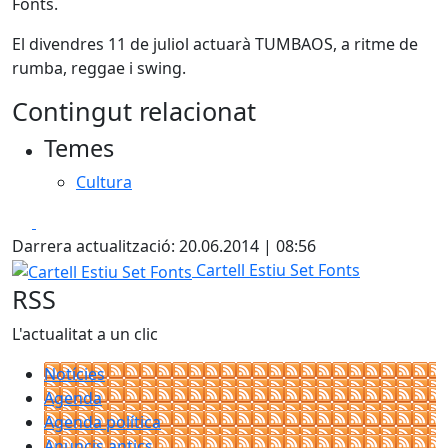
Fonts.
El divendres 11 de juliol actuarà TUMBAOS, a ritme de
rumba, reggae i swing.
Contingut relacionat
Temes
Cultura
Facebook
X
Darrera actualització: 20.06.2014 | 08:56
Cartell Estiu Set Fonts
Cartell Estiu Set Fonts
RSS
L'actualitat a un clic
Notícies
Agenda
Agenda política
Anuncis antics