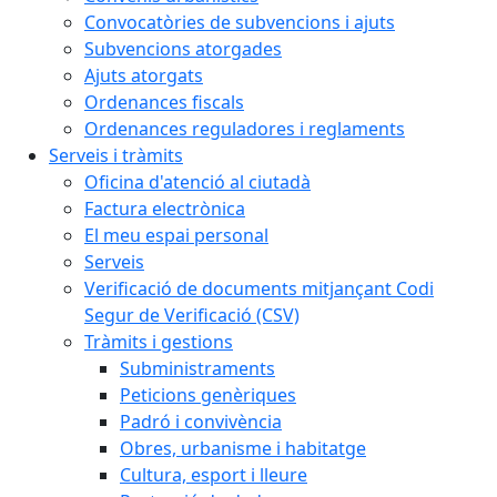
Convocatòries de subvencions i ajuts
Subvencions atorgades
Ajuts atorgats
Ordenances fiscals
Ordenances reguladores i reglaments
Serveis i tràmits
Oficina d'atenció al ciutadà
Factura electrònica
El meu espai personal
Serveis
Verificació de documents mitjançant Codi
Segur de Verificació (CSV)
Tràmits i gestions
Subministraments
Peticions genèriques
Padró i convivència
Obres, urbanisme i habitatge
Cultura, esport i lleure