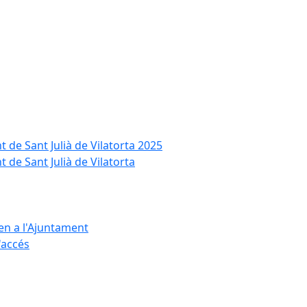
t de Sant Julià de Vilatorta 2025
 de Sant Julià de Vilatorta
ten a l'Ajuntament
d'accés