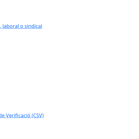
 laboral o sindical
e Verificació (CSV)