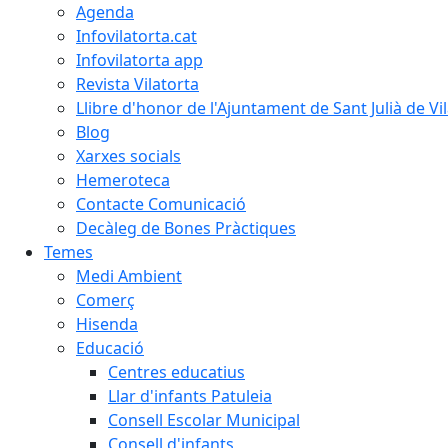
Agenda
Infovilatorta.cat
Infovilatorta app
Revista Vilatorta
Llibre d'honor de l'Ajuntament de Sant Julià de Vi
Blog
Xarxes socials
Hemeroteca
Contacte Comunicació
Decàleg de Bones Pràctiques
Temes
Medi Ambient
Comerç
Hisenda
Educació
Centres educatius
Llar d'infants Patuleia
Consell Escolar Municipal
Consell d'infants