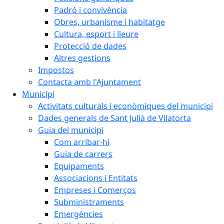
Padró i convivència
Obres, urbanisme i habitatge
Cultura, esport i lleure
Protecció de dades
Altres gestions
Impostos
Contacta amb l'Ajuntament
Municipi
Activitats culturals i econòmiques del municipi
Dades generals de Sant Julià de Vilatorta
Guia del municipi
Com arribar-hi
Guia de carrers
Equipaments
Associacions i Entitats
Empreses i Comerços
Subministraments
Emergències