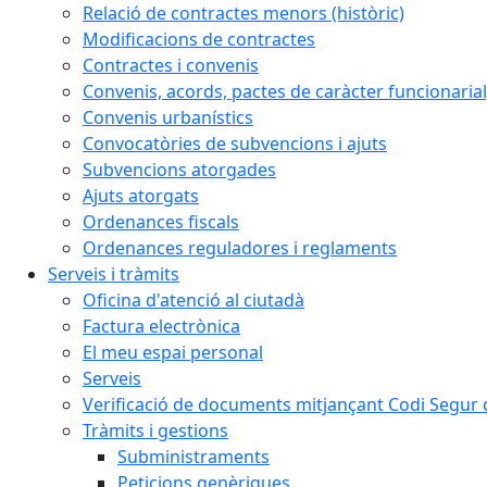
Relació de contractes menors (històric)
Modificacions de contractes
Contractes i convenis
Convenis, acords, pactes de caràcter funcionarial,
Convenis urbanístics
Convocatòries de subvencions i ajuts
Subvencions atorgades
Ajuts atorgats
Ordenances fiscals
Ordenances reguladores i reglaments
Serveis i tràmits
Oficina d'atenció al ciutadà
Factura electrònica
El meu espai personal
Serveis
Verificació de documents mitjançant Codi Segur d
Tràmits i gestions
Subministraments
Peticions genèriques