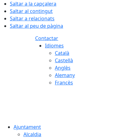
Saltar a la capçalera
Saltar al contingut
Saltar a relacionats
Saltar al peu de pàgina
Contactar
Idiomes
Català
Castellà
Anglès
Alemany
Francès
07.08.2026 | 02:52
Ajuntament
Alcaldia