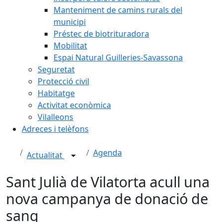
Manteniment de camins rurals del
municipi
Préstec de biotrituradora
Mobilitat
Espai Natural Guilleries-Savassona
Seguretat
Protecció civil
Habitatge
Activitat econòmica
Vilalleons
Adreces i telèfons
Agenda
Actualitat
Sant Julià de Vilatorta acull una
nova campanya de donació de
sang