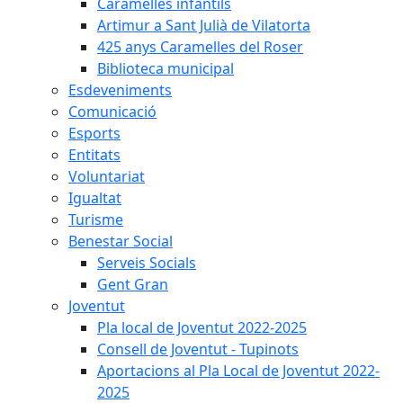
Caramelles infantils
Artimur a Sant Julià de Vilatorta
425 anys Caramelles del Roser
Biblioteca municipal
Esdeveniments
Comunicació
Esports
Entitats
Voluntariat
Igualtat
Turisme
Benestar Social
Serveis Socials
Gent Gran
Joventut
Pla local de Joventut 2022-2025
Consell de Joventut - Tupinots
Aportacions al Pla Local de Joventut 2022-
2025