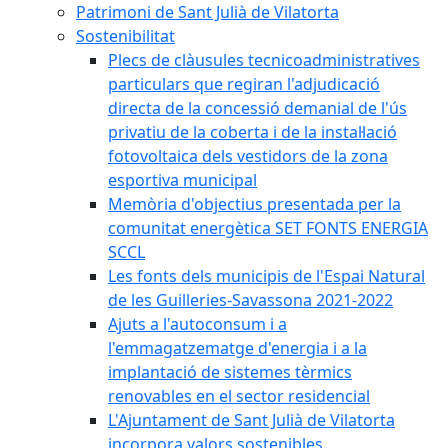
Patrimoni de Sant Julià de Vilatorta
Sostenibilitat
Plecs de clàusules tecnicoadministratives
particulars que regiran l'adjudicació
directa de la concessió demanial de l'ús
privatiu de la coberta i de la instal·lació
fotovoltaica dels vestidors de la zona
esportiva municipal
Memòria d'objectius presentada per la
comunitat energètica SET FONTS ENERGIA
SCCL
Les fonts dels municipis de l'Espai Natural
de les Guilleries-Savassona 2021-2022
Ajuts a l'autoconsum i a
l'emmagatzematge d'energia i a la
implantació de sistemes tèrmics
renovables en el sector residencial
L'Ajuntament de Sant Julià de Vilatorta
incorpora valors sostenibles