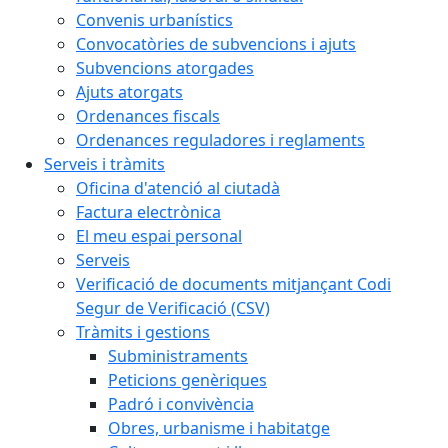
Convenis urbanístics
Convocatòries de subvencions i ajuts
Subvencions atorgades
Ajuts atorgats
Ordenances fiscals
Ordenances reguladores i reglaments
Serveis i tràmits
Oficina d'atenció al ciutadà
Factura electrònica
El meu espai personal
Serveis
Verificació de documents mitjançant Codi
Segur de Verificació (CSV)
Tràmits i gestions
Subministraments
Peticions genèriques
Padró i convivència
Obres, urbanisme i habitatge