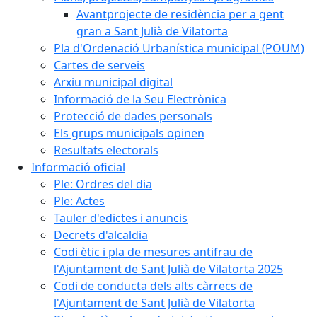
Avantprojecte de residència per a gent
gran a Sant Julià de Vilatorta
Pla d'Ordenació Urbanística municipal (POUM)
Cartes de serveis
Arxiu municipal digital
Informació de la Seu Electrònica
Protecció de dades personals
Els grups municipals opinen
Resultats electorals
Informació oficial
Ple: Ordres del dia
Ple: Actes
Tauler d'edictes i anuncis
Decrets d'alcaldia
Codi ètic i pla de mesures antifrau de
l'Ajuntament de Sant Julià de Vilatorta 2025
Codi de conducta dels alts càrrecs de
l'Ajuntament de Sant Julià de Vilatorta