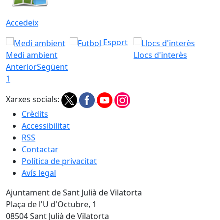
Accedeix
Esport
Medi ambient
Llocs d'interès
Anterior
Següent
1
Xarxes socials:
Crèdits
Accessibilitat
RSS
Contactar
Política de privacitat
Avís legal
Ajuntament de Sant Julià de Vilatorta
Plaça de l'U d'Octubre, 1
08504 Sant Julià de Vilatorta