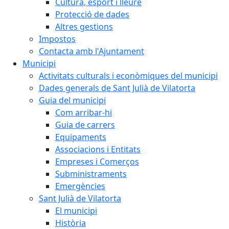
Cultura, esport i lleure
Protecció de dades
Altres gestions
Impostos
Contacta amb l'Ajuntament
Municipi
Activitats culturals i econòmiques del municipi
Dades generals de Sant Julià de Vilatorta
Guia del municipi
Com arribar-hi
Guia de carrers
Equipaments
Associacions i Entitats
Empreses i Comerços
Subministraments
Emergències
Sant Julià de Vilatorta
El municipi
Història