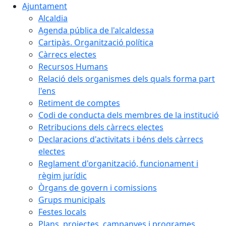
Ajuntament
Alcaldia
Agenda pública de l'alcaldessa
Cartipàs. Organització política
Càrrecs electes
Recursos Humans
Relació dels organismes dels quals forma part
l'ens
Retiment de comptes
Codi de conducta dels membres de la institució
Retribucions dels càrrecs electes
Declaracions d'activitats i béns dels càrrecs
electes
Reglament d'organització, funcionament i
règim jurídic
Òrgans de govern i comissions
Grups municipals
Festes locals
Plans, projectes, campanyes i programes