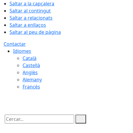
Saltar a la capçalera
Saltar al contingut
Saltar a relacionats
Saltar a enllaços
Saltar al peu de pàgina
Contactar
Idiomes
Català
Castellà
Anglès
Alemany
Francès
06.08.2026 | 04:21
Cercar: