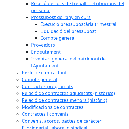
Relació de llocs de treball i retribucions del
personal
Pressupost de l'any en curs
Execució pressupostària trimestral
Liquidació del pressupost
Compte general
Proveïdors
Endeutament
Inventari general del patrimoni de
l'Ajuntament
Perfil de contractant
Compte general
Contractes programats
Relació de contractes adjudicats (històrics)
Relació de contractes menors (històric)
Modificacions de contractes
Contractes i convenis
Convenis, acords, pactes de caràcter
funcionarial, laboral o sindical