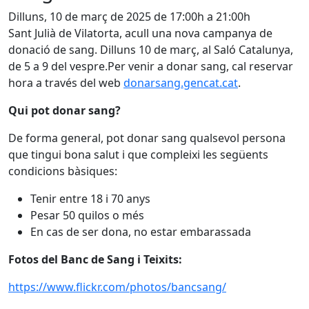
Dilluns, 10 de març de 2025 de 17:00h a 21:00h
Sant Julià de Vilatorta, acull una nova campanya de
donació de sang. Dilluns 10 de març, al Saló Catalunya,
de 5 a 9 del vespre.Per venir a donar sang, cal reservar
hora a través del web
donarsang.gencat.cat
.
Qui pot donar sang?
De forma general, pot donar sang qualsevol persona
que tingui bona salut i que compleixi les següents
condicions bàsiques:
Tenir entre 18 i 70 anys
Pesar 50 quilos o més
En cas de ser dona, no estar embarassada
Fotos del Banc de Sang i Teixits:
https://www.flickr.com/photos/bancsang/