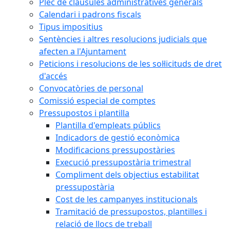
Plec de clàusules administratives generals
Calendari i padrons fiscals
Tipus impositius
Sentències i altres resolucions judicials que
afecten a l'Ajuntament
Peticions i resolucions de les sol·licituds de dret
d'accés
Convocatòries de personal
Comissió especial de comptes
Pressupostos i plantilla
Plantilla d'empleats públics
Indicadors de gestió econòmica
Modificacions pressupostàries
Execució pressupostària trimestral
Compliment dels objectius estabilitat
pressupostària
Cost de les campanyes institucionals
Tramitació de pressupostos, plantilles i
relació de llocs de treball