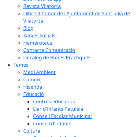
Revista Vilatorta
Llibre d'honor de l'Ajuntament de Sant Julià de
Vilatorta
Blog
Xarxes socials
Hemeroteca
Contacte Comunicació
Decàleg de Bones Pràctiques
Temes
Medi Ambient
Comerç
Hisenda
Educació
Centres educatius
Llar d'infants Patuleia
Consell Escolar Municipal
Consell d'infants
Cultura