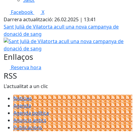
Salut
Facebook
X
Darrera actualització: 26.02.2025 | 13:41
Sant Julià de Vilatorta acull una nova campanya de
donació de sang
Enllaços
Reserva hora
RSS
L'actualitat a un clic
Notícies
Agenda
Agenda política
Anuncis antics
Publicacions