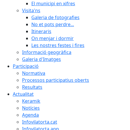
El municipi en xifres
Visita'ns
Galeria de fotografies
No et pots perdre...
Itineraris
On menjar i dormir
Les nostres festes i fires
Informació geogràfica
Galeria d'Imatges
Participació
Normativa
Processos participatius oberts
Resultats
Actualitat
Keramik
Notícies
Agenda
Infovilatorta.cat
Infovilatorta app