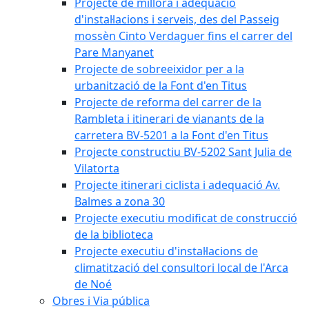
Projecte de millora i adequació
d'instal·lacions i serveis, des del Passeig
mossèn Cinto Verdaguer fins el carrer del
Pare Manyanet
Projecte de sobreeixidor per a la
urbanització de la Font d'en Titus
Projecte de reforma del carrer de la
Rambleta i itinerari de vianants de la
carretera BV-5201 a la Font d'en Titus
Projecte constructiu BV-5202 Sant Julia de
Vilatorta
Projecte itinerari ciclista i adequació Av.
Balmes a zona 30
Projecte executiu modificat de construcció
de la biblioteca
Projecte executiu d'instal·lacions de
climatització del consultori local de l'Arca
de Noé
Obres i Via pública