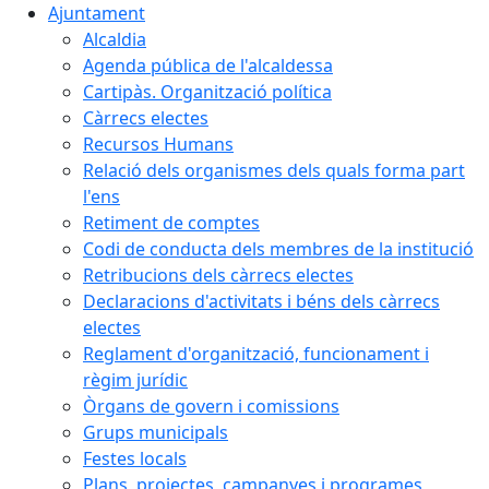
Ajuntament
Alcaldia
Agenda pública de l'alcaldessa
Cartipàs. Organització política
Càrrecs electes
Recursos Humans
Relació dels organismes dels quals forma part
l'ens
Retiment de comptes
Codi de conducta dels membres de la institució
Retribucions dels càrrecs electes
Declaracions d'activitats i béns dels càrrecs
electes
Reglament d'organització, funcionament i
règim jurídic
Òrgans de govern i comissions
Grups municipals
Festes locals
Plans, projectes, campanyes i programes