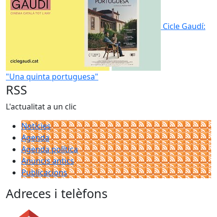
Cicle Gaudí:
"Una quinta portuguesa"
RSS
L'actualitat a un clic
Notícies
Agenda
Agenda política
Anuncis antics
Publicacions
Adreces i telèfons