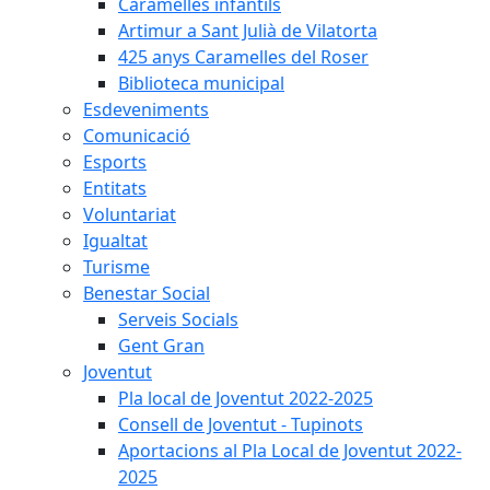
Caramelles infantils
Artimur a Sant Julià de Vilatorta
425 anys Caramelles del Roser
Biblioteca municipal
Esdeveniments
Comunicació
Esports
Entitats
Voluntariat
Igualtat
Turisme
Benestar Social
Serveis Socials
Gent Gran
Joventut
Pla local de Joventut 2022-2025
Consell de Joventut - Tupinots
Aportacions al Pla Local de Joventut 2022-
2025