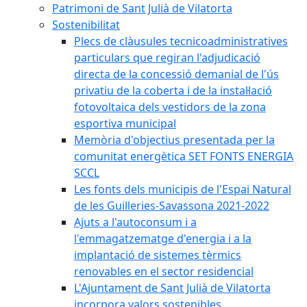
Patrimoni de Sant Julià de Vilatorta
Sostenibilitat
Plecs de clàusules tecnicoadministratives
particulars que regiran l'adjudicació
directa de la concessió demanial de l'ús
privatiu de la coberta i de la instal·lació
fotovoltaica dels vestidors de la zona
esportiva municipal
Memòria d'objectius presentada per la
comunitat energètica SET FONTS ENERGIA
SCCL
Les fonts dels municipis de l'Espai Natural
de les Guilleries-Savassona 2021-2022
Ajuts a l'autoconsum i a
l'emmagatzematge d'energia i a la
implantació de sistemes tèrmics
renovables en el sector residencial
L'Ajuntament de Sant Julià de Vilatorta
incorpora valors sostenibles