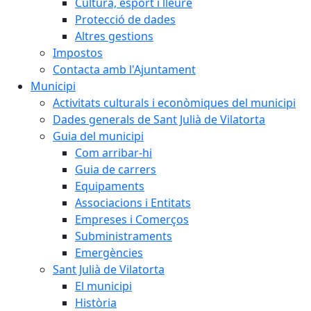
Cultura, esport i lleure
Protecció de dades
Altres gestions
Impostos
Contacta amb l'Ajuntament
Municipi
Activitats culturals i econòmiques del municipi
Dades generals de Sant Julià de Vilatorta
Guia del municipi
Com arribar-hi
Guia de carrers
Equipaments
Associacions i Entitats
Empreses i Comerços
Subministraments
Emergències
Sant Julià de Vilatorta
El municipi
Història