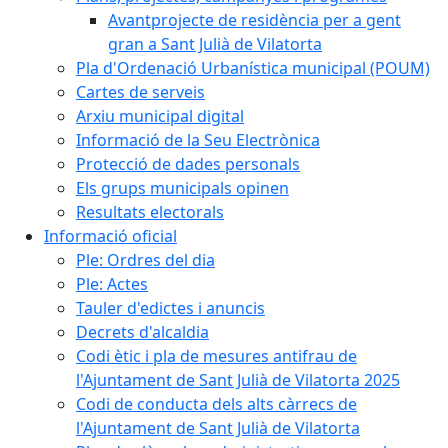
Avantprojecte de residència per a gent
gran a Sant Julià de Vilatorta
Pla d'Ordenació Urbanística municipal (POUM)
Cartes de serveis
Arxiu municipal digital
Informació de la Seu Electrònica
Protecció de dades personals
Els grups municipals opinen
Resultats electorals
Informació oficial
Ple: Ordres del dia
Ple: Actes
Tauler d'edictes i anuncis
Decrets d'alcaldia
Codi ètic i pla de mesures antifrau de
l'Ajuntament de Sant Julià de Vilatorta 2025
Codi de conducta dels alts càrrecs de
l'Ajuntament de Sant Julià de Vilatorta