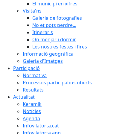
El municipi en xifres
Visita'ns
Galeria de fotografies
No et pots perdre...
Itineraris
On menjar i dormir
Les nostres festes i fires
Informació geogràfica
Galeria d'Imatges
Participació
Normativa
Processos participatius oberts
Resultats
Actualitat
Keramik
Notícies
Agenda
Infovilatorta.cat
Infovilatorta app