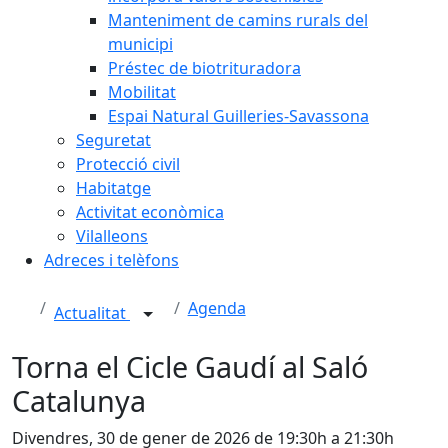
Manteniment de camins rurals del
municipi
Préstec de biotrituradora
Mobilitat
Espai Natural Guilleries-Savassona
Seguretat
Protecció civil
Habitatge
Activitat econòmica
Vilalleons
Adreces i telèfons
Agenda
Actualitat
Torna el Cicle Gaudí al Saló
Catalunya
Divendres, 30 de gener de 2026 de 19:30h a 21:30h