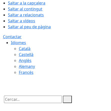
Saltar a la capçalera
Saltar al contingut
Saltar a relacionats
Saltar a vídeos
Saltar al peu de pàgina
Contactar
Idiomes
Català
Castellà
Anglès
Alemany
Francès
08.08.2026 | 03:50
Cercar: