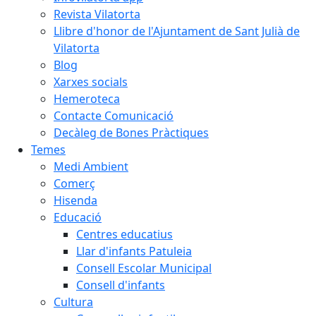
Revista Vilatorta
Llibre d'honor de l'Ajuntament de Sant Julià de
Vilatorta
Blog
Xarxes socials
Hemeroteca
Contacte Comunicació
Decàleg de Bones Pràctiques
Temes
Medi Ambient
Comerç
Hisenda
Educació
Centres educatius
Llar d'infants Patuleia
Consell Escolar Municipal
Consell d'infants
Cultura