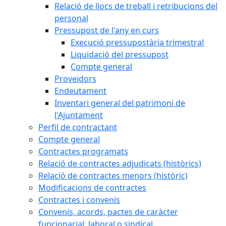
Relació de llocs de treball i retribucions del
personal
Pressupost de l'any en curs
Execució pressupostària trimestral
Liquidació del pressupost
Compte general
Proveïdors
Endeutament
Inventari general del patrimoni de
l'Ajuntament
Perfil de contractant
Compte general
Contractes programats
Relació de contractes adjudicats (històrics)
Relació de contractes menors (històric)
Modificacions de contractes
Contractes i convenis
Convenis, acords, pactes de caràcter
funcionarial, laboral o sindical