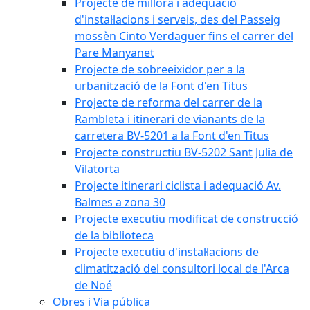
Projecte de millora i adequació
d'instal·lacions i serveis, des del Passeig
mossèn Cinto Verdaguer fins el carrer del
Pare Manyanet
Projecte de sobreeixidor per a la
urbanització de la Font d'en Titus
Projecte de reforma del carrer de la
Rambleta i itinerari de vianants de la
carretera BV-5201 a la Font d'en Titus
Projecte constructiu BV-5202 Sant Julia de
Vilatorta
Projecte itinerari ciclista i adequació Av.
Balmes a zona 30
Projecte executiu modificat de construcció
de la biblioteca
Projecte executiu d'instal·lacions de
climatització del consultori local de l'Arca
de Noé
Obres i Via pública