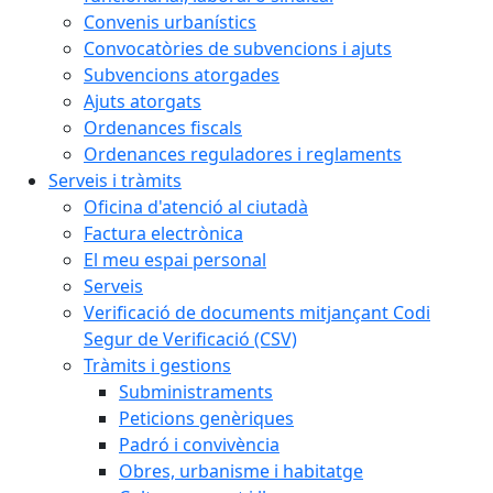
Convenis urbanístics
Convocatòries de subvencions i ajuts
Subvencions atorgades
Ajuts atorgats
Ordenances fiscals
Ordenances reguladores i reglaments
Serveis i tràmits
Oficina d'atenció al ciutadà
Factura electrònica
El meu espai personal
Serveis
Verificació de documents mitjançant Codi
Segur de Verificació (CSV)
Tràmits i gestions
Subministraments
Peticions genèriques
Padró i convivència
Obres, urbanisme i habitatge