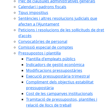
Plec de clàusules administratives generals
Calendari i padrons fiscals
Tipus impositius
Sentències i altres resolucions judicials que
afecten a l'Ajuntament
Peticions i resolucions de les sol·licituds de dret
d'accés
Convocatòries de personal
Comissió especial de comptes
Pressupostos i plantilla
Plantilla d'empleats públics
Indicadors de gestió econòmica
Modificacions pressupostàries
Execució pressupostària trimestral
Compliment dels objectius estabilitat
pressupostària
Cost de les campanyes institucionals
Tramitació de pressupostos, plantilles i
relació de llocs de treball