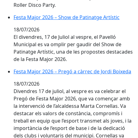
Roller Disco Party.
Festa Major 2026 – Show de Patinatge Artístic
Festa Major 2026 – Show de Patinatge Artístic
18/07/2026
El divendres, 17 de Juliol al vespre, el Pavelló
Municipal es va omplir per gaudir del Show de
Patinatge Artístic, una de les propostes destacades
de la Festa Major 2026.
Festa Major 2026 – Pregó a càrrec de Jordi Boixeda
Festa Major 2026 – Pregó a càrrec de Jordi Boixeda
18/07/2026
Divendres 17 de juliol, al vespre es va celebrar el
Pregó de Festa Major 2026, que va començar amb
la intervenció de l’alcaldessa Marta Cornellas. Va
destacar els valors de constància, compromís i
treball en equip que l’esport transmet als joves, i la
importància de l’esport de base i de la dedicació
dels clubs i voluntaris del municipi. Cornellas va