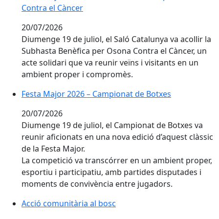
Contra el Càncer
20/07/2026
Diumenge 19 de juliol, el Saló Catalunya va acollir la
Subhasta Benèfica per Osona Contra el Càncer, un
acte solidari que va reunir veïns i visitants en un
ambient proper i compromès.
Festa Major 2026 – Campionat de Botxes
Festa Major 2026 – Campionat de Botxes
20/07/2026
Diumenge 19 de juliol, el Campionat de Botxes va
reunir aficionats en una nova edició d’aquest clàssic
de la Festa Major.
La competició va transcórrer en un ambient proper,
esportiu i participatiu, amb partides disputades i
moments de convivència entre jugadors.
Acció comunitària al bosc
Acció comunitària al bosc