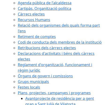
Agenda pública de l'alcaldessa
Cartipàs. Organització política
Càrrecs electes
Recursos Humans
Relació dels organismes dels quals forma part
l'ens
Retiment de comptes
Codi de conducta dels membres de la institució
Retribucions dels càrrecs electes
Declaracions d'activitats i béns dels càrrecs
electes
Reglament d'organització, funcionament i
règim jurídic
Òrgans de govern i comissions
Grups municipals
Festes locals
Plans, projectes, campanyes i programes
Avantprojecte de residència per a gent
gran a Sant Julià de Vilatorta