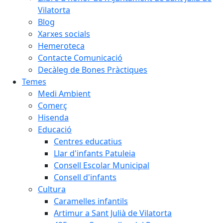
Vilatorta
Blog
Xarxes socials
Hemeroteca
Contacte Comunicació
Decàleg de Bones Pràctiques
Temes
Medi Ambient
Comerç
Hisenda
Educació
Centres educatius
Llar d'infants Patuleia
Consell Escolar Municipal
Consell d'infants
Cultura
Caramelles infantils
Artimur a Sant Julià de Vilatorta