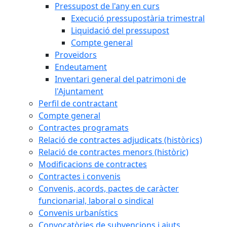
Pressupost de l'any en curs
Execució pressupostària trimestral
Liquidació del pressupost
Compte general
Proveïdors
Endeutament
Inventari general del patrimoni de
l'Ajuntament
Perfil de contractant
Compte general
Contractes programats
Relació de contractes adjudicats (històrics)
Relació de contractes menors (històric)
Modificacions de contractes
Contractes i convenis
Convenis, acords, pactes de caràcter
funcionarial, laboral o sindical
Convenis urbanístics
Convocatòries de subvencions i ajuts