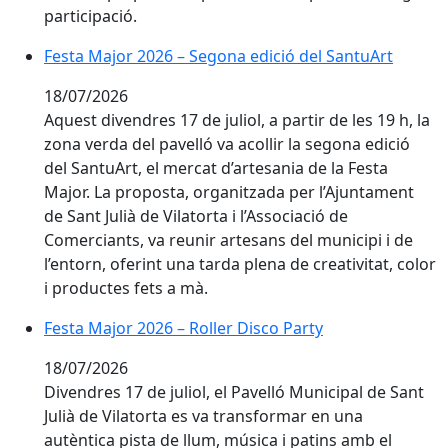
participació.
Festa Major 2026 – Segona edició del SantuArt
Festa Major 2026 – Segona edició del SantuArt
18/07/2026
Aquest divendres 17 de juliol, a partir de les 19 h, la
zona verda del pavelló va acollir la segona edició
del SantuArt, el mercat d’artesania de la Festa
Major. La proposta, organitzada per l’Ajuntament
de Sant Julià de Vilatorta i l’Associació de
Comerciants, va reunir artesans del municipi i de
l’entorn, oferint una tarda plena de creativitat, color
i productes fets a mà.
Festa Major 2026 – Roller Disco Party
Festa Major 2026 – Roller Disco Party
18/07/2026
Divendres 17 de juliol, el Pavelló Municipal de Sant
Julià de Vilatorta es va transformar en una
autèntica pista de llum, música i patins amb el