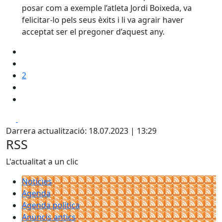
posar com a exemple l’atleta Jordi Boixeda, va
felicitar-lo pels seus èxits i li va agrair haver
acceptat ser el pregoner d’aquest any.
2
Facebook
X
Darrera actualització: 18.07.2023 | 13:29
RSS
L'actualitat a un clic
Notícies
Agenda
Agenda política
Anuncis antics