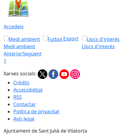
Accedeix
Esport
Medi ambient
Llocs d'interès
Anterior
Següent
1
Xarxes socials:
Crèdits
Accessibilitat
RSS
Contactar
Política de privacitat
Avís legal
Ajuntament de Sant Julià de Vilatorta