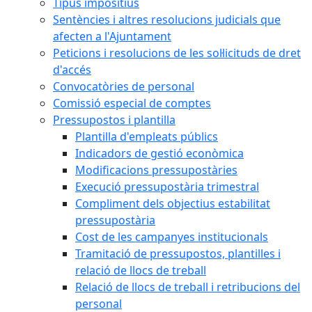
Tipus impositius
Sentències i altres resolucions judicials que
afecten a l'Ajuntament
Peticions i resolucions de les sol·licituds de dret
d'accés
Convocatòries de personal
Comissió especial de comptes
Pressupostos i plantilla
Plantilla d'empleats públics
Indicadors de gestió econòmica
Modificacions pressupostàries
Execució pressupostària trimestral
Compliment dels objectius estabilitat
pressupostària
Cost de les campanyes institucionals
Tramitació de pressupostos, plantilles i
relació de llocs de treball
Relació de llocs de treball i retribucions del
personal