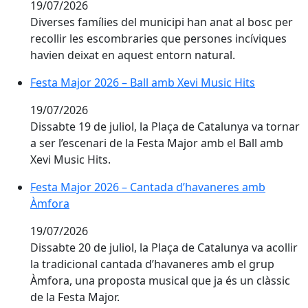
19/07/2026
Diverses famílies del municipi han anat al bosc per
recollir les escombraries que persones incíviques
havien deixat en aquest entorn natural.
Festa Major 2026 – Ball amb Xevi Music Hits
Festa Major 2026 – Ball amb Xevi Music Hits
19/07/2026
Dissabte 19 de juliol, la Plaça de Catalunya va tornar
a ser l’escenari de la Festa Major amb el Ball amb
Xevi Music Hits.
Festa Major 2026 – Cantada d’havaneres amb Àmfora
Festa Major 2026 – Cantada d’havaneres amb
Àmfora
19/07/2026
Dissabte 20 de juliol, la Plaça de Catalunya va acollir
la tradicional cantada d’havaneres amb el grup
Àmfora, una proposta musical que ja és un clàssic
de la Festa Major.