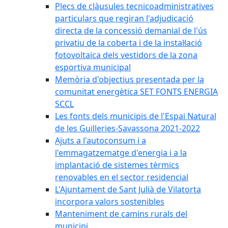
Plecs de clàusules tecnicoadministratives
particulars que regiran l'adjudicació
directa de la concessió demanial de l'ús
privatiu de la coberta i de la instal·lació
fotovoltaica dels vestidors de la zona
esportiva municipal
Memòria d'objectius presentada per la
comunitat energètica SET FONTS ENERGIA
SCCL
Les fonts dels municipis de l'Espai Natural
de les Guilleries-Savassona 2021-2022
Ajuts a l'autoconsum i a
l'emmagatzematge d'energia i a la
implantació de sistemes tèrmics
renovables en el sector residencial
L'Ajuntament de Sant Julià de Vilatorta
incorpora valors sostenibles
Manteniment de camins rurals del
municipi