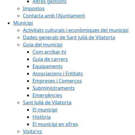
Altres gestions
Impostos
Contacta amb l'Ajuntament
Municipi
Activitats culturals i econòmiques del municipi
Dades generals de Sant Julià de Vilatorta
Guia del municipi
Com arribar-hi
Guia de carrers
Equipaments
Associacions i Entitats
Empreses i Comerços
Subministraments
Emergències
Sant Julià de Vilatorta
El municipi
Història
El municipi en xifres
Visita'ns