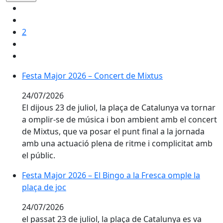
2
Festa Major 2026 – Concert de Mixtus
Festa Major 2026 – Concert de Mixtus
24/07/2026
El dijous 23 de juliol, la plaça de Catalunya va tornar
a omplir-se de música i bon ambient amb el concert
de Mixtus, que va posar el punt final a la jornada
amb una actuació plena de ritme i complicitat amb
el públic.
Festa Major 2026 – El Bingo a la Fresca omple la plaça
Festa Major 2026 – El Bingo a la Fresca omple la
plaça de joc
24/07/2026
el passat 23 de juliol, la plaça de Catalunya es va