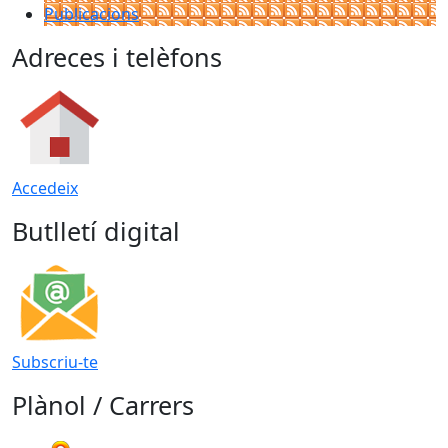
Publicacions
Adreces i telèfons
Accedeix
Butlletí digital
Subscriu-te
Plànol / Carrers