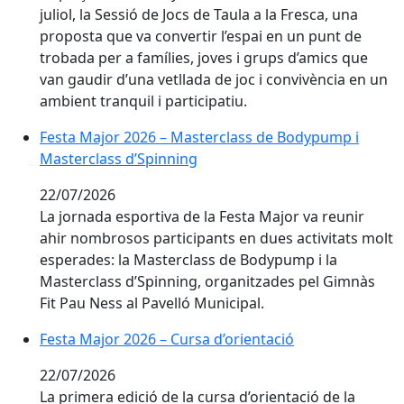
juliol, la Sessió de Jocs de Taula a la Fresca, una
proposta que va convertir l’espai en un punt de
trobada per a famílies, joves i grups d’amics que
van gaudir d’una vetllada de joc i convivència en un
ambient tranquil i participatiu.
Festa Major 2026 – Masterclass de Bodypump i Maste
Festa Major 2026 – Masterclass de Bodypump i
Masterclass d’Spinning
22/07/2026
La jornada esportiva de la Festa Major va reunir
ahir nombrosos participants en dues activitats molt
esperades: la Masterclass de Bodypump i la
Masterclass d’Spinning, organitzades pel Gimnàs
Fit Pau Ness al Pavelló Municipal.
Festa Major 2026 – Cursa d’orientació
Festa Major 2026 – Cursa d’orientació
22/07/2026
La primera edició de la cursa d’orientació de la