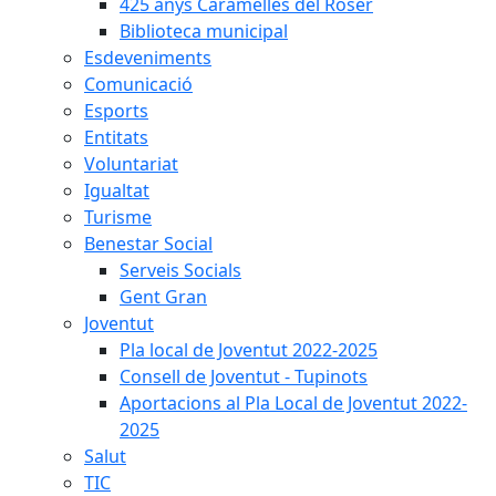
425 anys Caramelles del Roser
Biblioteca municipal
Esdeveniments
Comunicació
Esports
Entitats
Voluntariat
Igualtat
Turisme
Benestar Social
Serveis Socials
Gent Gran
Joventut
Pla local de Joventut 2022-2025
Consell de Joventut - Tupinots
Aportacions al Pla Local de Joventut 2022-
2025
Salut
TIC