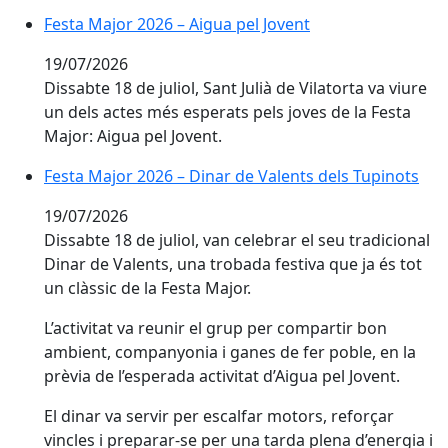
Festa Major 2026 – Aigua pel Jovent
Festa Major 2026 – Aigua pel Jovent
19/07/2026
Dissabte 18 de juliol, Sant Julià de Vilatorta va viure
un dels actes més esperats pels joves de la Festa
Major: Aigua pel Jovent.
Festa Major 2026 – Dinar de Valents dels Tupinots
Festa Major 2026 – Dinar de Valents dels Tupinots
19/07/2026
Dissabte 18 de juliol, van celebrar el seu tradicional
Dinar de Valents, una trobada festiva que ja és tot
un clàssic de la Festa Major.
L’activitat va reunir el grup per compartir bon
ambient, companyonia i ganes de fer poble, en la
prèvia de l’esperada activitat d’Aigua pel Jovent.
El dinar va servir per escalfar motors, reforçar
vincles i preparar-se per una tarda plena d’energia i