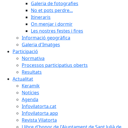
Galeria de fotografies
No et pots perdre...
Itineraris
On menjar i dormir
Les nostres festes i fires
Informació geogràfica
Galeria d'Imatges
Participació
Normativa
Processos participatius oberts
Resultats
Actualitat
Keramik
Notícies
Agenda
Infovilatorta.cat
Infovilatorta app
Revista Vilatorta
Llibre d'honor de l'Ajuntament de Sant Julià de