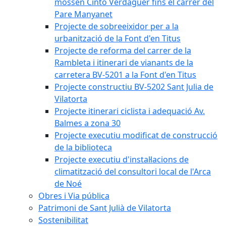
mossèn Cinto Verdaguer fins el carrer del
Pare Manyanet
Projecte de sobreeixidor per a la
urbanització de la Font d'en Titus
Projecte de reforma del carrer de la
Rambleta i itinerari de vianants de la
carretera BV-5201 a la Font d'en Titus
Projecte constructiu BV-5202 Sant Julia de
Vilatorta
Projecte itinerari ciclista i adequació Av.
Balmes a zona 30
Projecte executiu modificat de construcció
de la biblioteca
Projecte executiu d'instal·lacions de
climatització del consultori local de l'Arca
de Noé
Obres i Via pública
Patrimoni de Sant Julià de Vilatorta
Sostenibilitat