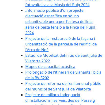
fotovoltaica a la Masia del Puig 2024
Informació pública d'un projecte
d'actuació específica en sòl no
urbanitzable per a per l'estesa de línia
aèria de baixa tensió a la Finca del Pujol
2024
Projecte de la restauració de la façana i
urbanització de la parcel.la de l'edifici de
l'Arca de Noè
Estudi de Mobilitat definitiu de Sant Julià de
Vilatorta 2022
Mapes de capacitat acústica
Prolongació de l'itinerari de vianants i bicis
de la BV-5202
Projecte de reforma de l'enllumenat públic
del municipi de Sant Julià de Vilatorta
Projecte de millora i adequació
d'instal·lacions i serveis, des del Passeig