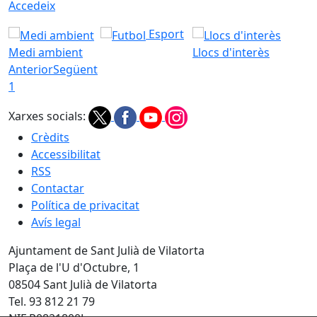
Accedeix
Esport
Medi ambient
Llocs d'interès
Anterior
Següent
1
Xarxes socials:
Crèdits
Accessibilitat
RSS
Contactar
Política de privacitat
Avís legal
Ajuntament de Sant Julià de Vilatorta
Plaça de l'U d'Octubre, 1
08504 Sant Julià de Vilatorta
Tel. 93 812 21 79