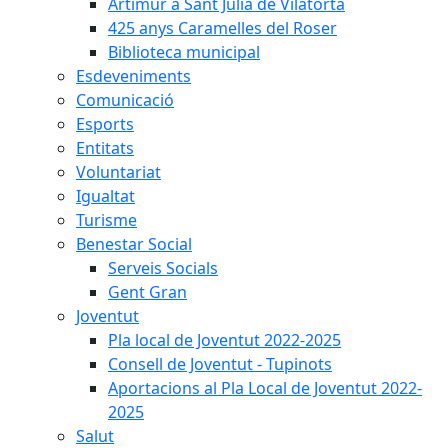
Artimur a Sant Julià de Vilatorta
425 anys Caramelles del Roser
Biblioteca municipal
Esdeveniments
Comunicació
Esports
Entitats
Voluntariat
Igualtat
Turisme
Benestar Social
Serveis Socials
Gent Gran
Joventut
Pla local de Joventut 2022-2025
Consell de Joventut - Tupinots
Aportacions al Pla Local de Joventut 2022-
2025
Salut