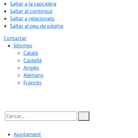
Saltar a la capçalera
Saltar al contingut
Saltar a relacionats
Saltar al peu de pàgina
Contactar
Idiomes
Català
Castellà
Anglès
Alemany
Francès
10.08.2026 | 04:46
Cercar:
Ajuntament