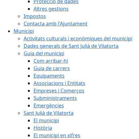
Protecció de dades
Altres gestions
Impostos
Contacta amb l'Ajuntament
Municipi
Activitats culturals i econòmiques del municipi
Dades generals de Sant Julià de Vilatorta
Guia del municipi
Com arribar-hi
Guia de carrers
Equipaments
Associacions i Entitats
Empreses i Comerços
Subministraments
Emergències
Sant Julià de Vilatorta
El municipi
Història
El municipi en xifres