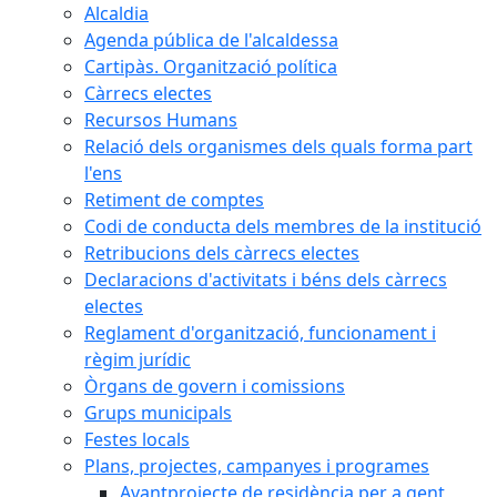
Alcaldia
Agenda pública de l'alcaldessa
Cartipàs. Organització política
Càrrecs electes
Recursos Humans
Relació dels organismes dels quals forma part
l'ens
Retiment de comptes
Codi de conducta dels membres de la institució
Retribucions dels càrrecs electes
Declaracions d'activitats i béns dels càrrecs
electes
Reglament d'organització, funcionament i
règim jurídic
Òrgans de govern i comissions
Grups municipals
Festes locals
Plans, projectes, campanyes i programes
Avantprojecte de residència per a gent