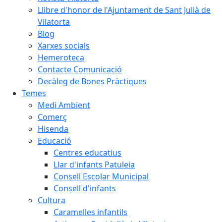
Llibre d'honor de l'Ajuntament de Sant Julià de
Vilatorta
Blog
Xarxes socials
Hemeroteca
Contacte Comunicació
Decàleg de Bones Pràctiques
Temes
Medi Ambient
Comerç
Hisenda
Educació
Centres educatius
Llar d'infants Patuleia
Consell Escolar Municipal
Consell d'infants
Cultura
Caramelles infantils