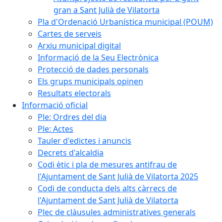
gran a Sant Julià de Vilatorta
Pla d'Ordenació Urbanística municipal (POUM)
Cartes de serveis
Arxiu municipal digital
Informació de la Seu Electrònica
Protecció de dades personals
Els grups municipals opinen
Resultats electorals
Informació oficial
Ple: Ordres del dia
Ple: Actes
Tauler d'edictes i anuncis
Decrets d'alcaldia
Codi ètic i pla de mesures antifrau de
l'Ajuntament de Sant Julià de Vilatorta 2025
Codi de conducta dels alts càrrecs de
l'Ajuntament de Sant Julià de Vilatorta
Plec de clàusules administratives generals