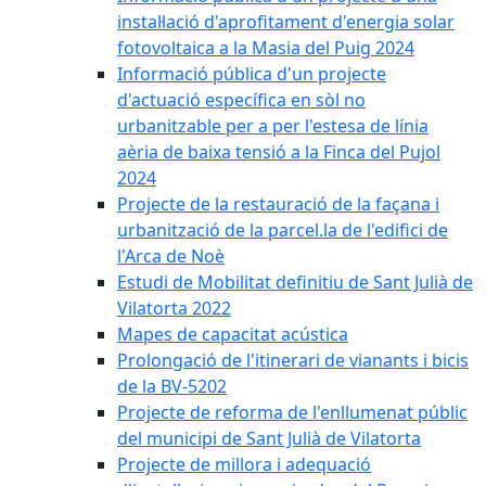
instal·lació d'aprofitament d'energia solar
fotovoltaica a la Masia del Puig 2024
Informació pública d'un projecte
d'actuació específica en sòl no
urbanitzable per a per l'estesa de línia
aèria de baixa tensió a la Finca del Pujol
2024
Projecte de la restauració de la façana i
urbanització de la parcel.la de l'edifici de
l'Arca de Noè
Estudi de Mobilitat definitiu de Sant Julià de
Vilatorta 2022
Mapes de capacitat acústica
Prolongació de l'itinerari de vianants i bicis
de la BV-5202
Projecte de reforma de l'enllumenat públic
del municipi de Sant Julià de Vilatorta
Projecte de millora i adequació