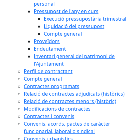
personal
Pressupost de l'any en curs
Execució pressupostària trimestral
Liquidació del pressupost
Compte general
Proveïdors
Endeutament
Inventari general del patrimoni de
l'Ajuntament
Perfil de contractant
Compte general
Contractes programats
Relació de contractes adjudicats (històrics)
Relació de contractes menors (històric)
Modificacions de contractes
Contractes i convenis
Convenis, acords, pactes de caràcter
funcionarial, laboral o sindical
Convenis urbanístics