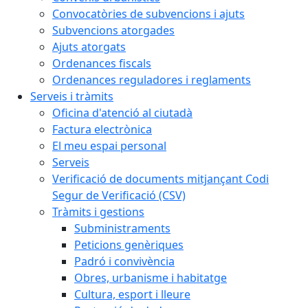
Convocatòries de subvencions i ajuts
Subvencions atorgades
Ajuts atorgats
Ordenances fiscals
Ordenances reguladores i reglaments
Serveis i tràmits
Oficina d'atenció al ciutadà
Factura electrònica
El meu espai personal
Serveis
Verificació de documents mitjançant Codi
Segur de Verificació (CSV)
Tràmits i gestions
Subministraments
Peticions genèriques
Padró i convivència
Obres, urbanisme i habitatge
Cultura, esport i lleure