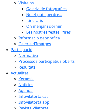
Visita'ns
Galeria de fotografies
No et pots perdre...
Itineraris
On menjar i dormir
Les nostres festes i fires
Informació geogràfica
Galeria d'Imatges
Participació
Normativa
Processos participatius oberts
Resultats
Actualitat
Keramik
Notícies
Agenda
Infovilatorta.cat
Infovilatorta app
Revista Vilatorta